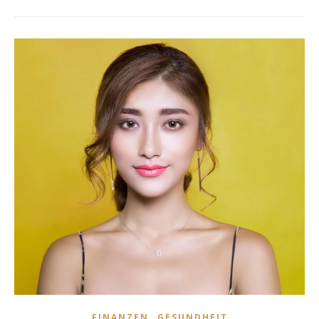
,
FINANZEN
GESUNDHEIT