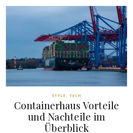
,
STYLE
TECH
Containerhaus Vorteile
und Nachteile im
Überblick