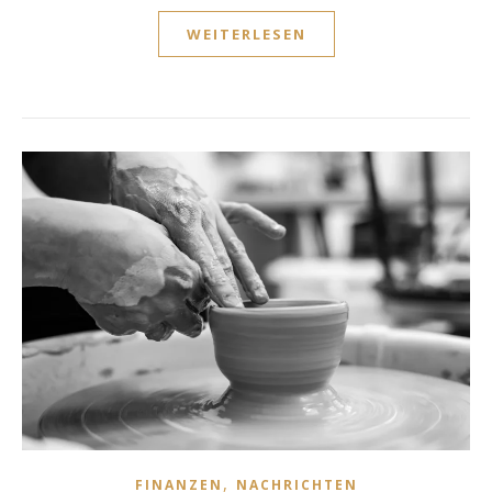
WEITERLESEN
,
FINANZEN
NACHRICHTEN