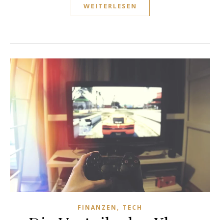
WEITERLESEN
,
FINANZEN
TECH