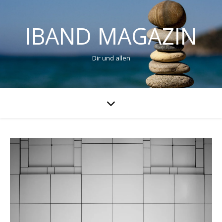
IBAND MAGAZIN
Dir und allen