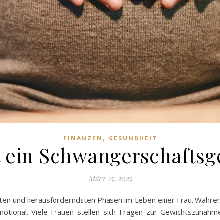
,
FINANZEN
GESUNDHEIT
t ein Schwangerschafts
März 25, 2025
ten und herausforderndsten Phasen im Leben einer Frau. Während
otional. Viele Frauen stellen sich Fragen zur Gewichtszunah