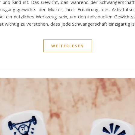
r und Kind ist. Das Gewicht, das während der Schwangerscha
sgangsgewichts der Mutter, ihrer Ernährung, des Aktivitätsn
i ein nützliches Werkzeug sein, um den individuellen Gewichtsve
t wichtig zu verstehen, dass jede Schwangerschaft einzigartig i
WEITERLESEN