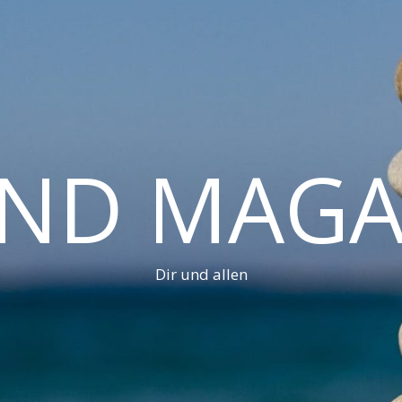
AND MAGA
Dir und allen