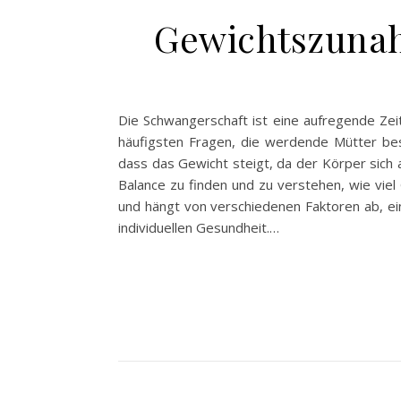
Gewichtszunah
Die Schwangerschaft ist eine aufregende Zei
häufigsten Fragen, die werdende Mütter be
dass das Gewicht steigt, da der Körper sich a
Balance zu finden und zu verstehen, wie vie
und hängt von verschiedenen Faktoren ab, ein
individuellen Gesundheit.…