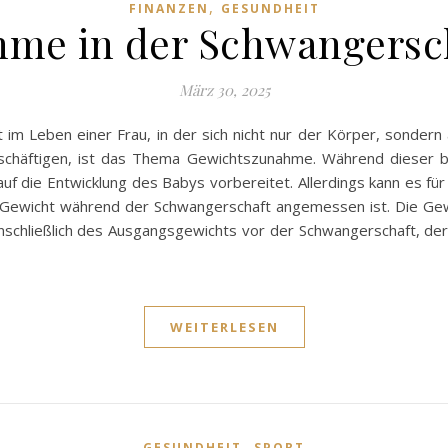
,
FINANZEN
GESUNDHEIT
me in der Schwangersc
März 30, 2025
t im Leben einer Frau, in der sich nicht nur der Körper, sonder
schäftigen, ist das Thema Gewichtszunahme. Während dieser 
uf die Entwicklung des Babys vorbereitet. Allerdings kann es für 
l Gewicht während der Schwangerschaft angemessen ist. Die Gew
schließlich des Ausgangsgewichts vor der Schwangerschaft, der 
WEITERLESEN
,
GESUNDHEIT
SPORT