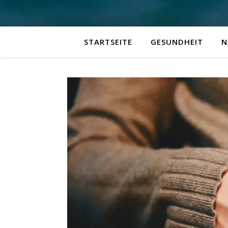
STARTSEITE
GESUNDHEIT
N