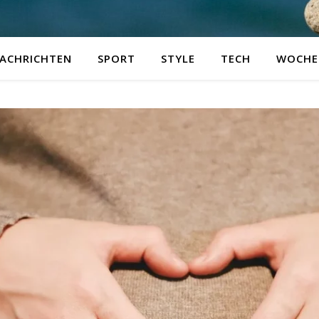
ACHRICHTEN
SPORT
STYLE
TECH
WOCHE