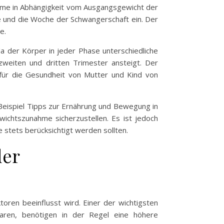
ahme in Abhängigkeit vom Ausgangsgewicht der
e und die Woche der Schwangerschaft ein. Der
e.
a der Körper in jeder Phase unterschiedliche
weiten und dritten Trimester ansteigt. Der
 für die Gesundheit von Mutter und Kind von
m Beispiel Tipps zur Ernährung und Bewegung in
ichtszunahme sicherzustellen. Es ist jedoch
de stets berücksichtigt werden sollten.
der
ren beeinflusst wird. Einer der wichtigsten
aren, benötigen in der Regel eine höhere