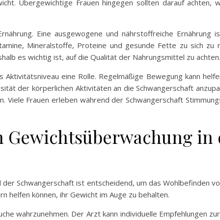
cht. Übergewichtige Frauen hingegen sollten darauf achten,
 Ernährung. Eine ausgewogene und nährstoffreiche Ernährung is
Vitamine, Mineralstoffe, Proteine und gesunde Fette zu sich z
 es wichtig ist, auf die Qualität der Nahrungsmittel zu achten
das Aktivitätsniveau eine Rolle. Regelmäßige Bewegung kann helf
tensität der körperlichen Aktivitäten an die Schwangerschaft anz
ben. Viele Frauen erleben während der Schwangerschaft Stimmung
n Gewichtsüberwachung in 
er Schwangerschaft ist entscheidend, um das Wohlbefinden von 
rn helfen können, ihr Gewicht im Auge zu behalten.
uche wahrzunehmen. Der Arzt kann individuelle Empfehlungen z