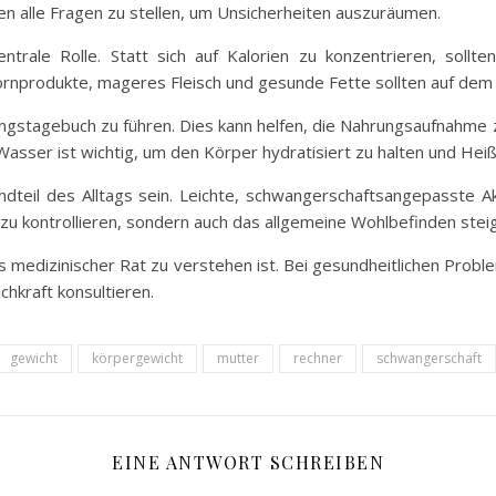
en alle Fragen zu stellen, um Unsicherheiten auszuräumen.
trale Rolle. Statt sich auf Kalorien zu konzentrieren, sollte
ornprodukte, mageres Fleisch und gesunde Fette sollten auf dem
rungstagebuch zu führen. Dies kann helfen, die Nahrungsaufnah
 Wasser ist wichtig, um den Körper hydratisiert zu halten und H
andteil des Alltags sein. Leichte, schwangerschaftsangepasste
zu kontrollieren, sondern auch das allgemeine Wohlbefinden stei
 als medizinischer Rat zu verstehen ist. Bei gesundheitlichen Pro
chkraft konsultieren.
gewicht
körpergewicht
mutter
rechner
schwangerschaft
EINE ANTWORT SCHREIBEN