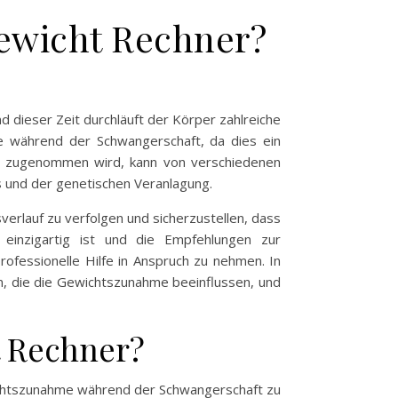
gewicht Rechner?
 dieser Zeit durchläuft der Körper zahlreiche
me während der Schwangerschaft, da dies ein
ft zugenommen wird, kann von verschiedenen
s und der genetischen Veranlagung.
verlauf zu verfolgen und sicherzustellen, dass
einzigartig ist und die Empfehlungen zur
ofessionelle Hilfe in Anspruch zu nehmen. In
n, die die Gewichtszunahme beeinflussen, und
t Rechner?
wichtszunahme während der Schwangerschaft zu