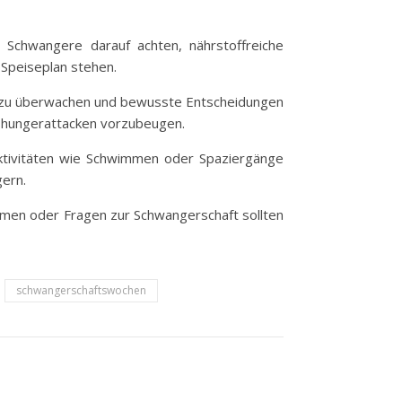
n Schwangere darauf achten, nährstoffreiche
 Speiseplan stehen.
me zu überwachen und bewusste Entscheidungen
eißhungerattacken vorzubeugen.
 Aktivitäten wie Schwimmen oder Spaziergänge
gern.
blemen oder Fragen zur Schwangerschaft sollten
schwangerschaftswochen