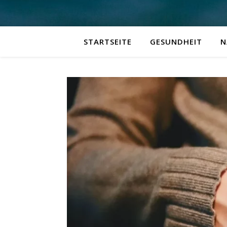
STARTSEITE
GESUNDHEIT
N