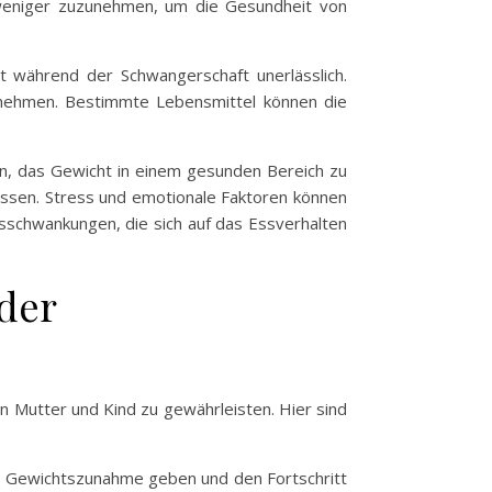
 weniger zuzunehmen, um die Gesundheit von
t während der Schwangerschaft unerlässlich.
u nehmen. Bestimmte Lebensmittel können die
.
en, das Gewicht in einem gesunden Bereich zu
upassen. Stress und emotionale Faktoren können
sschwankungen, die sich auf das Essverhalten
der
Mutter und Kind zu gewährleisten. Hier sind
ur Gewichtszunahme geben und den Fortschritt