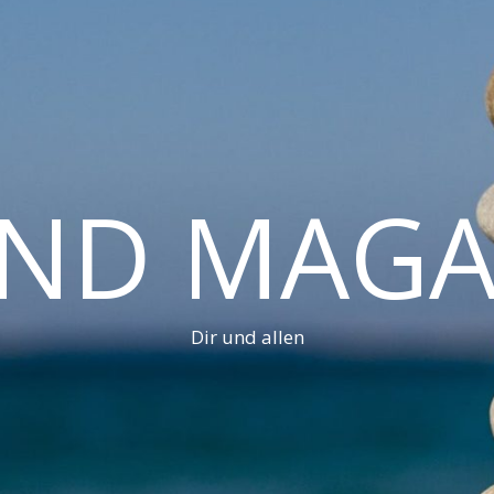
AND MAGA
Dir und allen