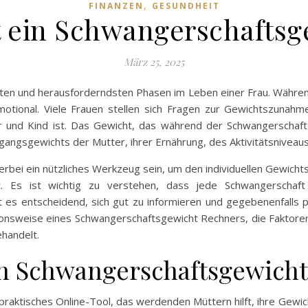
,
FINANZEN
GESUNDHEIT
t ein Schwangerschafts
März 25, 2025
ten und herausforderndsten Phasen im Leben einer Frau. Während
otional. Viele Frauen stellen sich Fragen zur Gewichtszunah
r und Kind ist. Das Gewicht, das während der Schwangerscha
angsgewichts der Mutter, ihrer Ernährung, des Aktivitätsniveau
bei ein nützliches Werkzeug sein, um den individuellen Gewichts
Es ist wichtig zu verstehen, dass jede Schwangerschaft 
 es entscheidend, sich gut zu informieren und gegebenenfalls pr
onsweise eines Schwangerschaftsgewicht Rechners, die Faktore
handelt.
in Schwangerschaftsgewich
 praktisches Online-Tool, das werdenden Müttern hilft, ihre Ge