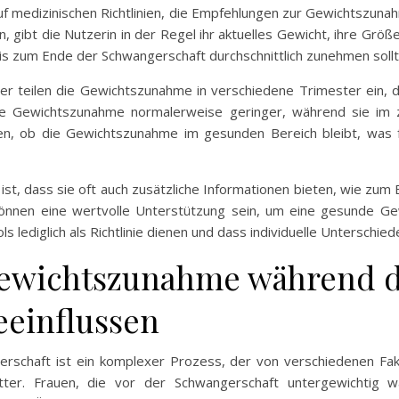
f medizinischen Richtlinien, die Empfehlungen zur Gewichtszun
gibt die Nutzerin in der Regel ihr aktuelles Gewicht, ihre Größ
bis zum Ende der Schwangerschaft durchschnittlich zunehmen sollt
 teilen die Gewichtszunahme in verschiedene Trimester ein, d
die Gewichtszunahme normalerweise geringer, während sie im z
hen, ob die Gewichtszunahme im gesunden Bereich bleibt, was
ist, dass sie oft auch zusätzliche Informationen bieten, wie zu
önnen eine wertvolle Unterstützung sein, um eine gesunde Gew
ls lediglich als Richtlinie dienen und dass individuelle Unterschie
 Gewichtszunahme während 
eeinflussen
chaft ist ein komplexer Prozess, der von verschiedenen Fakto
ter. Frauen, die vor der Schwangerschaft untergewichtig w