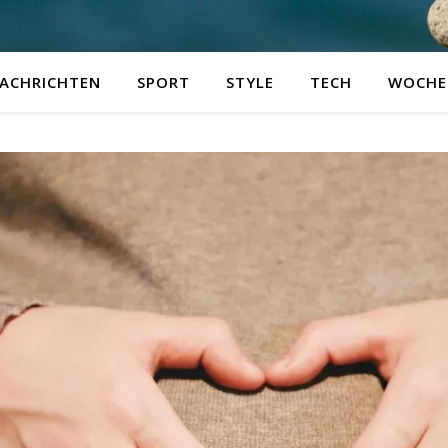
ACHRICHTEN
SPORT
STYLE
TECH
WOCHE