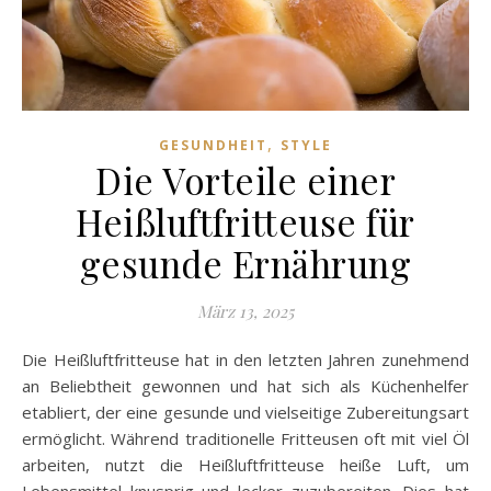
,
GESUNDHEIT
STYLE
Die Vorteile einer
Heißluftfritteuse für
gesunde Ernährung
März 13, 2025
Die Heißluftfritteuse hat in den letzten Jahren zunehmend
an Beliebtheit gewonnen und hat sich als Küchenhelfer
etabliert, der eine gesunde und vielseitige Zubereitungsart
ermöglicht. Während traditionelle Fritteusen oft mit viel Öl
arbeiten, nutzt die Heißluftfritteuse heiße Luft, um
Lebensmittel knusprig und lecker zuzubereiten. Dies hat