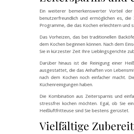
Ein weiterer bemerkenswerter Vorteil der H
benutzerfreundlich und ermöglichen es, die 
Programme, die das Kochen erleichtern und si
Das Vorheizen, das bei traditionellen Backöfen
dem Kochen beginnen können. Nach dem Einsch
Sie in kürzester Zeit Ihre Lieblingsgerichte z
Darüber hinaus ist die Reinigung einer Heiß
ausgestattet, die das Anhaften von Lebensmitt
nach dem Kochen noch einfacher macht. Dies
Küchenreinigungen haben.
Die Kombination aus Zeitersparnis und einfa
stressfrei kochen möchten. Egal, ob Sie ei
Heißluftfritteuse sind Sie bestens gerüstet.
Vielfältige Zubere