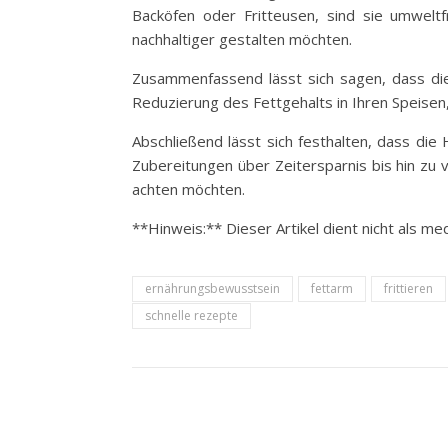
Backöfen oder Fritteusen, sind sie umweltf
nachhaltiger gestalten möchten.
Zusammenfassend lässt sich sagen, dass die 
Reduzierung des Fettgehalts in Ihren Speisen
Abschließend lässt sich festhalten, dass die 
Zubereitungen über Zeitersparnis bis hin zu v
achten möchten.
**Hinweis:** Dieser Artikel dient nicht als m
ernährungsbewusstsein
fettarm
frittieren
schnelle rezepte