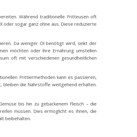
bereiten. Während traditionelle Fritteusen oft
 Öl oder sogar ganz ohne aus. Diese reduzierte
ieren. Da weniger Öl benötigt wird, sinkt der
ehmen möchten oder ihre Ernährung umstellen
nsum oft mit verschiedenen gesundheitlichen
itionellen Frittiermethoden kann es passieren,
t, bleiben die Nährstoffe weitgehend erhalten.
s Gemüse bis hin zu gebackenem Fleisch – die
greifen müssen. Dies ermöglicht es Ihnen, die
lt beibehalten.