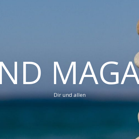
AND MAGA
Dir und allen