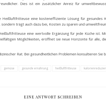
reundlicher. Dies ist ein zusätzlicher Anreiz für umweltbewu
Heißluftfritteuse eine kosteneffiziente Lösung für gesundes Koc
, sondern trägt auch dazu bei, Kosten zu sparen und umweltfreund
Heißluftfritteuse eine wertvolle Ergänzung für jede Küche ist. M
ielfältigen Möglichkeiten, eröffnet sie neue Horizonte für alle, 
edizinischer Rat. Bei gesundheitlichen Problemen konsultieren Sie
gemüse
gesunde ernährung
heißluftfritteuse
kalorienreduzier
EINE ANTWORT SCHREIBEN