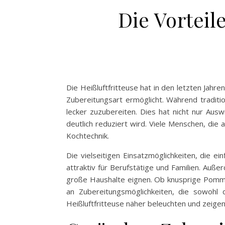
Die Vorteil
Die Heißluftfritteuse hat in den letzten Jahr
Zubereitungsart ermöglicht. Während tradition
lecker zuzubereiten. Dies hat nicht nur Aus
deutlich reduziert wird. Viele Menschen, die
Kochtechnik.
Die vielseitigen Einsatzmöglichkeiten, die e
attraktiv für Berufstätige und Familien. Auße
große Haushalte eignen. Ob knusprige Pommes
an Zubereitungsmöglichkeiten, die sowohl 
Heißluftfritteuse näher beleuchten und zeigen