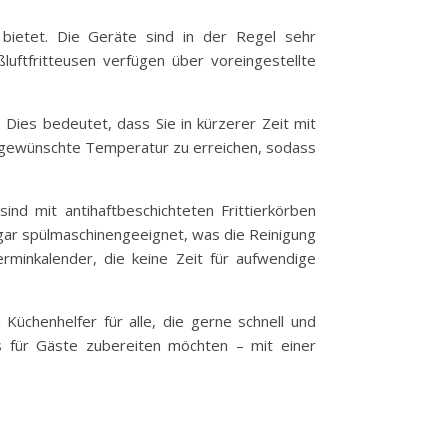
e bietet. Die Geräte sind in der Regel sehr
luftfritteusen verfügen über voreingestellte
n. Dies bedeutet, dass Sie in kürzerer Zeit mit
e gewünschte Temperatur zu erreichen, sodass
ind mit antihaftbeschichteten Frittierkörben
sogar spülmaschinengeeignet, was die Reinigung
rminkalender, die keine Zeit für aufwendige
Küchenhelfer für alle, die gerne schnell und
ks für Gäste zubereiten möchten – mit einer