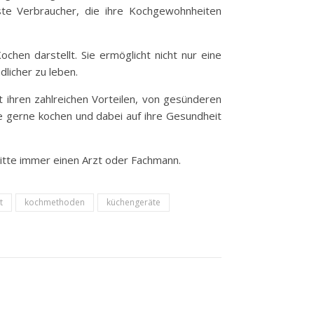
sste Verbraucher, die ihre Kochgewohnheiten
hen darstellt. Sie ermöglicht nicht nur eine
licher zu leben.
it ihren zahlreichen Vorteilen, von gesünderen
die gerne kochen und dabei auf ihre Gesundheit
 bitte immer einen Arzt oder Fachmann.
t
kochmethoden
küchengeräte