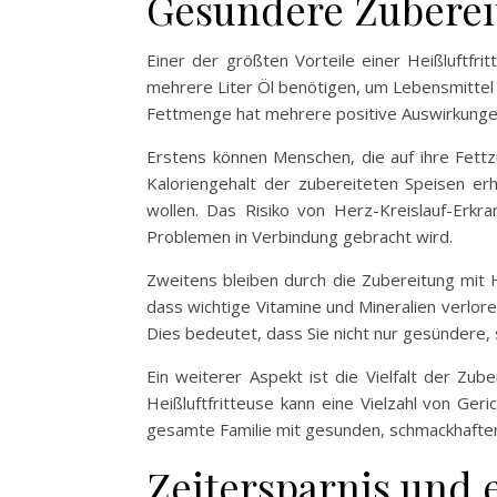
Gesündere Zuberei
Einer der größten Vorteile einer Heißluftfrit
mehrere Liter Öl benötigen, um Lebensmittel z
Fettmenge hat mehrere positive Auswirkungen
Erstens können Menschen, die auf ihre Fettzu
Kaloriengehalt der zubereiteten Speisen er
wollen. Das Risiko von Herz-Kreislauf-Erkr
Problemen in Verbindung gebracht wird.
Zweitens bleiben durch die Zubereitung mit He
dass wichtige Vitamine und Mineralien verlore
Dies bedeutet, dass Sie nicht nur gesündere,
Ein weiterer Aspekt ist die Vielfalt der Zu
Heißluftfritteuse kann eine Vielzahl von Ger
gesamte Familie mit gesunden, schmackhaften 
Zeitersparnis und