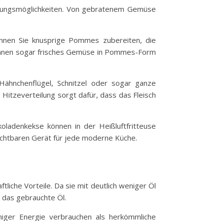
ereitungsmöglichkeiten. Von gebratenem Gemüse
önnen Sie knusprige Pommes zubereiten, die
 können sogar frisches Gemüse in Pommes-Form
 Hähnchenflügel, Schnitzel oder sogar ganze
 Hitzeverteilung sorgt dafür, dass das Fleisch
koladenkekse können in der Heißluftfritteuse
ichtbaren Gerät für jede moderne Küche.
liche Vorteile. Da sie mit deutlich weniger Öl
 das gebrauchte Öl.
niger Energie verbrauchen als herkömmliche