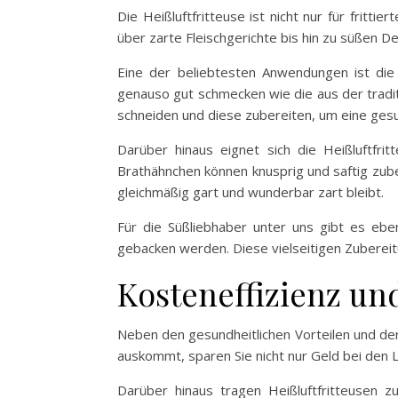
Die Heißluftfritteuse ist nicht nur für frit
über zarte Fleischgerichte bis hin zu süßen D
Eine der beliebtesten Anwendungen ist die
genauso gut schmecken wie die aus der tradi
schneiden und diese zubereiten, um eine gesu
Darüber hinaus eignet sich die Heißluftfri
Brathähnchen können knusprig und saftig zuber
gleichmäßig gart und wunderbar zart bleibt.
Für die Süßliebhaber unter uns gibt es eben
gebacken werden. Diese vielseitigen Zuberei
Kosteneffizienz un
Neben den gesundheitlichen Vorteilen und der 
auskommt, sparen Sie nicht nur Geld bei den
Darüber hinaus tragen Heißluftfritteusen 