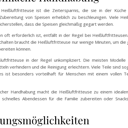
eißluftfritteuse ist die Zeitersparnis, die sie in der Küch
Zubereitung von Speisen erheblich zu beschleunigen. Viele Heiß
cherstellen, dass die Speisen gleichmäßig gegart werden.
 oft erforderlich ist, entfällt in der Regel bei Heißluftfritteuse
alten braucht die Heißluftfritteuse nur wenige Minuten, um di
ubereiten können.
luftfritteuse in der Regel unkompliziert. Die meisten Modelle s
eln verhindern und die Reinigung erleichtern. Viele Teile sind 
 ist besonders vorteilhaft für Menschen mit einem vollen Te
cher Handhabung macht die Heißluftfritteuse zu einem idealen 
n schnelles Abendessen für die Familie zubereiten oder Snac
itungsmöglichkeiten