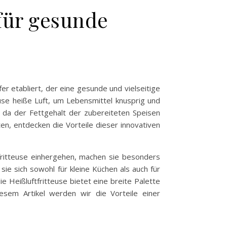
 für gesunde
er etabliert, der eine gesunde und vielseitige
teuse heiße Luft, um Lebensmittel knusprig und
, da der Fettgehalt der zubereiteten Speisen
en, entdecken die Vorteile dieser innovativen
ftfritteuse einhergehen, machen sie besonders
sie sich sowohl für kleine Küchen als auch für
Heißluftfritteuse bietet eine breite Palette
esem Artikel werden wir die Vorteile einer