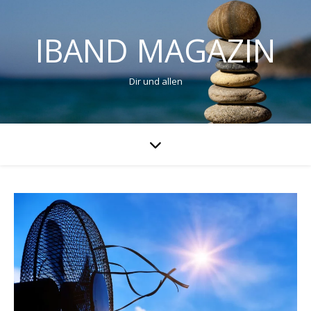
IBAND MAGAZIN
Dir und allen