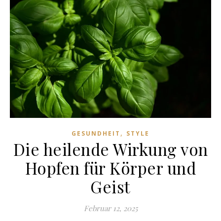
,
GESUNDHEIT
STYLE
Die heilende Wirkung von
Hopfen für Körper und
Geist
Februar 12, 2025