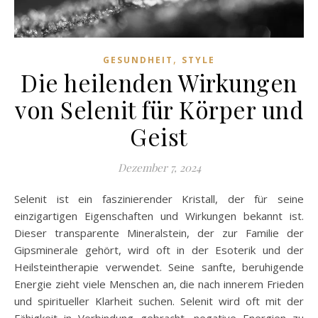
,
GESUNDHEIT
STYLE
Die heilenden Wirkungen
von Selenit für Körper und
Geist
Dezember 7, 2024
Selenit ist ein faszinierender Kristall, der für seine
einzigartigen Eigenschaften und Wirkungen bekannt ist.
Dieser transparente Mineralstein, der zur Familie der
Gipsminerale gehört, wird oft in der Esoterik und der
Heilsteintherapie verwendet. Seine sanfte, beruhigende
Energie zieht viele Menschen an, die nach innerem Frieden
und spiritueller Klarheit suchen. Selenit wird oft mit der
Fähigkeit in Verbindung gebracht, negative Energien zu