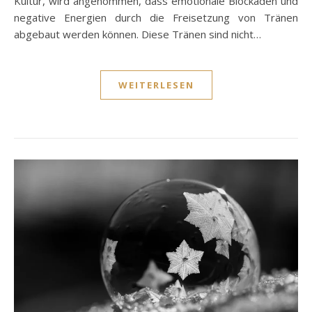
Kultur, wird angenommen, dass emotionale Blockaden und
negative Energien durch die Freisetzung von Tränen
abgebaut werden können. Diese Tränen sind nicht…
WEITERLESEN