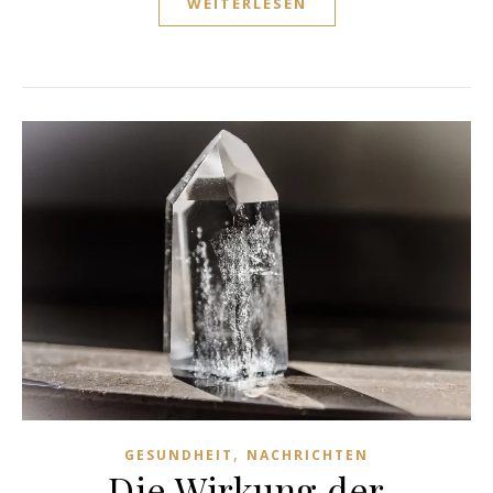
WEITERLESEN
,
GESUNDHEIT
NACHRICHTEN
Die Wirkung der