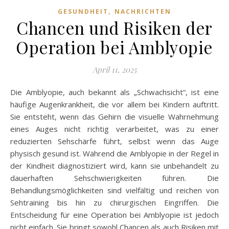
,
GESUNDHEIT
NACHRICHTEN
Chancen und Risiken der
Operation bei Amblyopie
April 11, 2025
Die Amblyopie, auch bekannt als „Schwachsicht“, ist eine
häufige Augenkrankheit, die vor allem bei Kindern auftritt.
Sie entsteht, wenn das Gehirn die visuelle Wahrnehmung
eines Auges nicht richtig verarbeitet, was zu einer
reduzierten Sehschärfe führt, selbst wenn das Auge
physisch gesund ist. Während die Amblyopie in der Regel in
der Kindheit diagnostiziert wird, kann sie unbehandelt zu
dauerhaften Sehschwierigkeiten führen. Die
Behandlungsmöglichkeiten sind vielfältig und reichen von
Sehtraining bis hin zu chirurgischen Eingriffen. Die
Entscheidung für eine Operation bei Amblyopie ist jedoch
nicht einfach. Sie bringt sowohl Chancen als auch Risiken mit