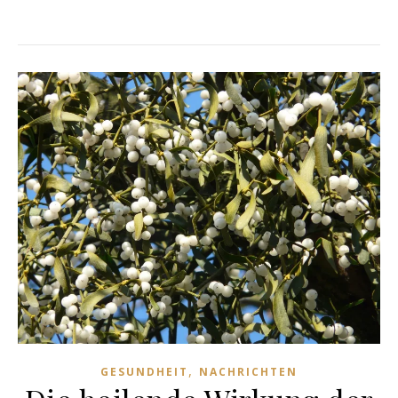
,
GESUNDHEIT
NACHRICHTEN