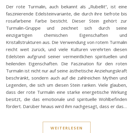
Der rote Turmalin, auch bekannt als „Rubellit“, ist eine
faszinierende Edelsteinvariante, die durch ihre tiefrote bis
rosafarbene Farbe besticht. Dieser Stein gehört zur
Turmalin-Gruppe und zeichnet sich durch seine
einzigartigen chemischen Eigenschaften und
Kristallstrukturen aus. Die Verwendung von rotem Turmalin
reicht weit zurück, und viele Kulturen verehrten diesen
Edelstein aufgrund seiner vermeintlichen spirituellen und
heilenden Eigenschaften. Die Faszination für den roten
Turmalin ist nicht nur auf seine ästhetische Anziehungskraft
beschränkt, sondern auch auf die zahlreichen Mythen und
Legenden, die sich um diesen Stein ranken. Viele glauben,
dass der rote Turmalin eine starke energetische Wirkung
besitzt, die das emotionale und spirituelle Wohlbefinden
fördert. Darüber hinaus wird ihm nachgesagt, dass er das…
WEITERLESEN