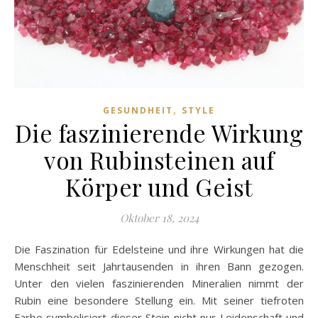
,
GESUNDHEIT
STYLE
Die faszinierende Wirkung
von Rubinsteinen auf
Körper und Geist
Oktober 18, 2024
Die Faszination für Edelsteine und ihre Wirkungen hat die
Menschheit seit Jahrtausenden in ihren Bann gezogen.
Unter den vielen faszinierenden Mineralien nimmt der
Rubin eine besondere Stellung ein. Mit seiner tiefroten
Farbe symbolisiert dieser Stein nicht nur Leidenschaft und