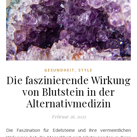
,
GESUNDHEIT
STYLE
Die faszinierende Wirkung
von Blutstein in der
Alternativmedizin
Februar 26, 2025
Die Faszination für Edelsteine und ihre vermeintlichen