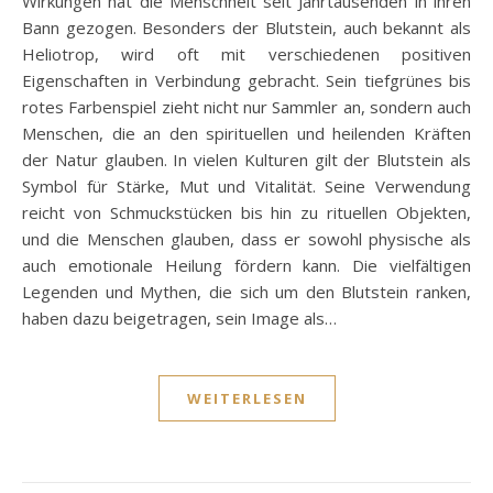
Wirkungen hat die Menschheit seit Jahrtausenden in ihren
Bann gezogen. Besonders der Blutstein, auch bekannt als
Heliotrop, wird oft mit verschiedenen positiven
Eigenschaften in Verbindung gebracht. Sein tiefgrünes bis
rotes Farbenspiel zieht nicht nur Sammler an, sondern auch
Menschen, die an den spirituellen und heilenden Kräften
der Natur glauben. In vielen Kulturen gilt der Blutstein als
Symbol für Stärke, Mut und Vitalität. Seine Verwendung
reicht von Schmuckstücken bis hin zu rituellen Objekten,
und die Menschen glauben, dass er sowohl physische als
auch emotionale Heilung fördern kann. Die vielfältigen
Legenden und Mythen, die sich um den Blutstein ranken,
haben dazu beigetragen, sein Image als…
WEITERLESEN