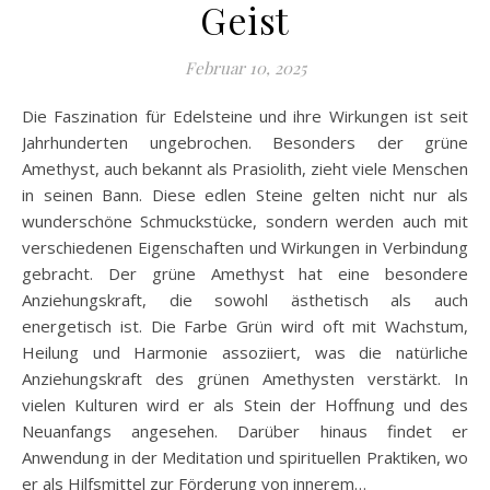
Geist
Februar 10, 2025
Die Faszination für Edelsteine und ihre Wirkungen ist seit
Jahrhunderten ungebrochen. Besonders der grüne
Amethyst, auch bekannt als Prasiolith, zieht viele Menschen
in seinen Bann. Diese edlen Steine gelten nicht nur als
wunderschöne Schmuckstücke, sondern werden auch mit
verschiedenen Eigenschaften und Wirkungen in Verbindung
gebracht. Der grüne Amethyst hat eine besondere
Anziehungskraft, die sowohl ästhetisch als auch
energetisch ist. Die Farbe Grün wird oft mit Wachstum,
Heilung und Harmonie assoziiert, was die natürliche
Anziehungskraft des grünen Amethysten verstärkt. In
vielen Kulturen wird er als Stein der Hoffnung und des
Neuanfangs angesehen. Darüber hinaus findet er
Anwendung in der Meditation und spirituellen Praktiken, wo
er als Hilfsmittel zur Förderung von innerem…