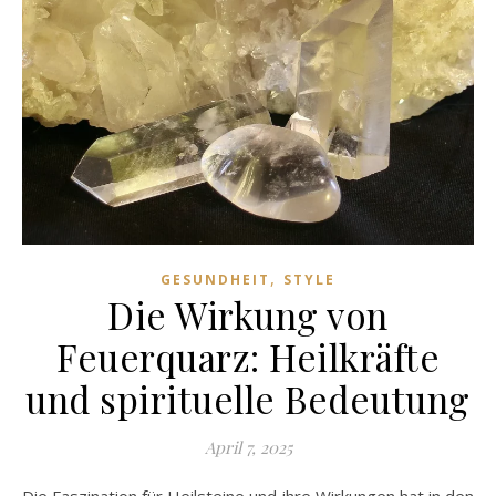
,
GESUNDHEIT
STYLE
Die Wirkung von
Feuerquarz: Heilkräfte
und spirituelle Bedeutung
April 7, 2025
Die Faszination für Heilsteine und ihre Wirkungen hat in den