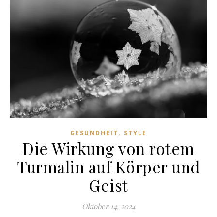
,
GESUNDHEIT
STYLE
Die Wirkung von rotem
Turmalin auf Körper und
Geist
Oktober 14, 2024