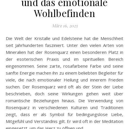
und das emotionale
Wohlbefinden
März 16, 2025
Die Welt der Kristalle und Edelsteine hat die Menschheit
seit Jahrhunderten fasziniert. Unter den vielen Arten von
Mineralien hat der Rosenquarz einen besonderen Platz in
der esoterischen Praxis und im spirituellen Bereich
eingenommen. Seine zarte, rosafarbene Farbe und seine
sanfte Energie machen ihn zu einem beliebten Begleiter für
viele, die nach emotionaler Heilung und innerem Frieden
suchen. Der Rosenquarz wird oft als der Stein der Liebe
beschrieben, doch seine Wirkungen gehen weit über
romantische Beziehungen hinaus. Die Verwendung von
Rosenquarz in verschiedenen Kulturen und Traditionen
zeigt, dass er als Symbol für bedingungslose Liebe,
Mitgefühl und Verständnis gilt. Er wird oft in der Meditation
eingesetzt, um das Herz zu öffnen und…