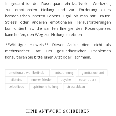
Insgesamt ist der Rosenquarz ein kraftvolles Werkzeug
zur emotionalen Heilung und zur Förderung eines
harmonischen inneren Lebens. Egal, ob man mit Trauer,
Stress oder anderen emotionalen Herausforderungen
konfrontiert ist, die sanften Energie des Rosenquarzes
kann helfen, den Weg zur Heilung zu ebnen.
**Wichtiger Hinweis:** Dieser Artikel dient nicht als
medizinischer Rat. Bei gesundheitlichen Problemen
konsultieren Sie bitte einen Arzt oder Fachmann.
emotionale wohlbefinden
entspannung
gemütszustand
heilsteine
innerer frieden
psyche
rosenquarz
selbstliebe
spirituelle heilung
stressabbau
EINE ANTWORT SCHREIBEN