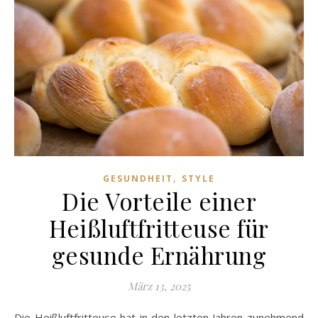
,
GESUNDHEIT
STYLE
Die Vorteile einer
Heißluftfritteuse für
gesunde Ernährung
März 13, 2025
Die Heißluftfritteuse hat in den letzten Jahren zunehmend