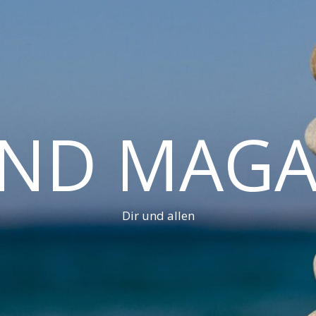
AND MAGA
Dir und allen