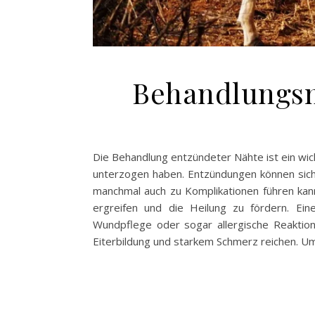
Behandlungsm
Die Behandlung entzündeter Nähte ist ein wic
unterzogen haben. Entzündungen können sich
manchmal auch zu Komplikationen führen kan
ergreifen und die Heilung zu fördern. Ei
Wundpflege oder sogar allergische Reaktio
Eiterbildung und starkem Schmerz reichen. U