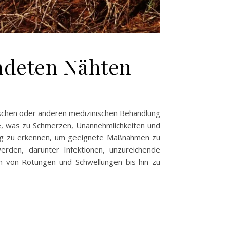
ndeten Nähten
gischen oder anderen medizinischen Behandlung
e, was zu Schmerzen, Unannehmlichkeiten und
itig zu erkennen, um geeignete Maßnahmen zu
rden, darunter Infektionen, unzureichende
n von Rötungen und Schwellungen bis hin zu