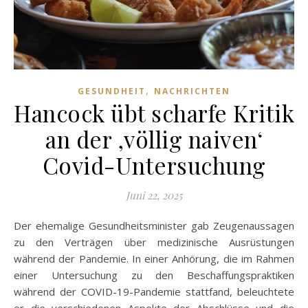
,
GESUNDHEIT
NACHRICHTEN
Hancock übt scharfe Kritik
an der ‚völlig naiven‘
Covid-Untersuchung
Juni 22, 2025
Der ehemalige Gesundheitsminister gab Zeugenaussagen
zu den Verträgen über medizinische Ausrüstungen
während der Pandemie. In einer Anhörung, die im Rahmen
einer Untersuchung zu den Beschaffungspraktiken
während der COVID-19-Pandemie stattfand, beleuchtete
er die verschiedenen Aspekte der Abschlüsse und die