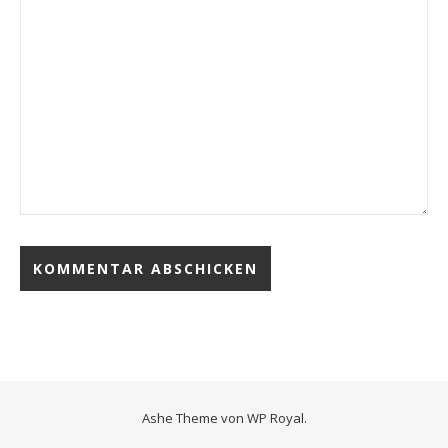
Ashe Theme von
WP Royal
.