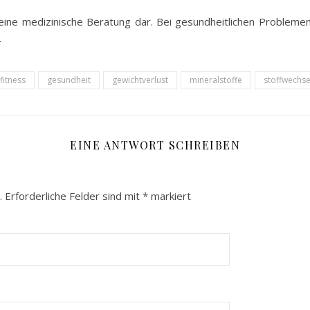
 keine medizinische Beratung dar. Bei gesundheitlichen Probleme
.
fitness
gesundheit
gewichtverlust
mineralstoffe
stoffwechse
EINE ANTWORT SCHREIBEN
.
Erforderliche Felder sind mit
*
markiert