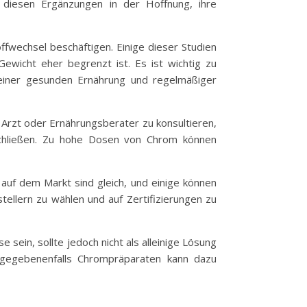
 diesen Ergänzungen in der Hoffnung, ihre
ffwechsel beschäftigen. Einige dieser Studien
wicht eher begrenzt ist. Es ist wichtig zu
einer gesunden Ernährung und regelmäßiger
 Arzt oder Ernährungsberater zu konsultieren,
schließen. Zu hohe Dosen von Chrom können
e auf dem Markt sind gleich, und einige können
ellern zu wählen und auf Zertifizierungen zu
ein, sollte jedoch nicht als alleinige Lösung
gegebenenfalls Chrompräparaten kann dazu