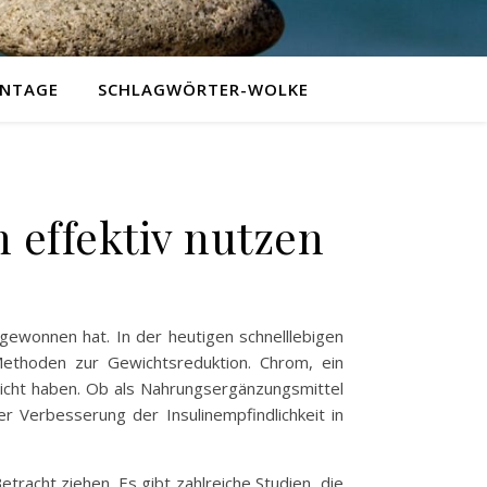
NTAGE
SCHLAGWÖRTER-WOLKE
effektiv nutzen
ewonnen hat. In der heutigen schnelllebigen
Methoden zur Gewichtsreduktion. Chrom, ein
ewicht haben. Ob als Nahrungsergänzungsmittel
 Verbesserung der Insulinempfindlichkeit in
racht ziehen. Es gibt zahlreiche Studien, die