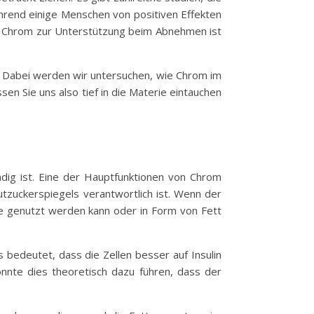
hrend einige Menschen von positiven Effekten
on Chrom zur Unterstützung beim Abnehmen ist
 Dabei werden wir untersuchen, wie Chrom im
en Sie uns also tief in die Materie eintauchen
dig ist. Eine der Hauptfunktionen von Chrom
lutzuckerspiegels verantwortlich ist. Wenn der
gie genutzt werden kann oder in Form von Fett
 bedeutet, dass die Zellen besser auf Insulin
nnte dies theoretisch dazu führen, dass der