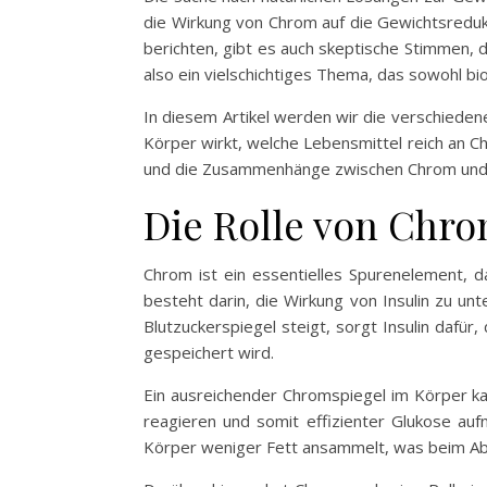
die Wirkung von Chrom auf die Gewichtsreduk
berichten, gibt es auch skeptische Stimmen,
also ein vielschichtiges Thema, das sowohl bi
In diesem Artikel werden wir die verschied
Körper wirkt, welche Lebensmittel reich an Ch
und die Zusammenhänge zwischen Chrom und G
Die Rolle von Chro
Chrom ist ein essentielles Spurenelement, 
besteht darin, die Wirkung von Insulin zu unt
Blutzuckerspiegel steigt, sorgt Insulin dafü
gespeichert wird.
Ein ausreichender Chromspiegel im Körper kan
reagieren und somit effizienter Glukose au
Körper weniger Fett ansammelt, was beim Abn