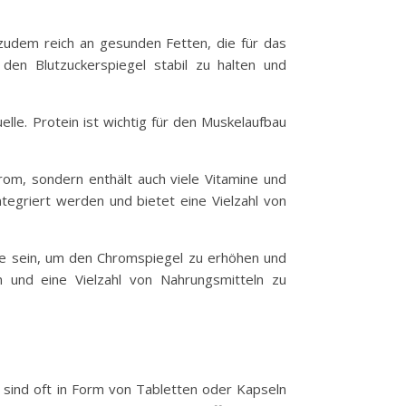
zudem reich an gesunden Fetten, die für das
den Blutzuckerspiegel stabil zu halten und
lle. Protein ist wichtig für den Muskelaufbau
hrom, sondern enthält auch viele Vitamine und
integriert werden und bietet eine Vielzahl von
ode sein, um den Chromspiegel zu erhöhen und
 und eine Vielzahl von Nahrungsmitteln zu
 sind oft in Form von Tabletten oder Kapseln