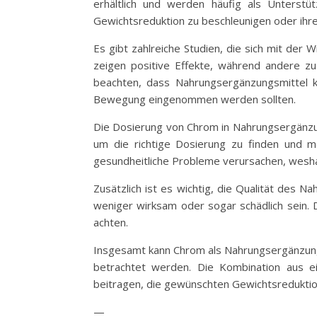
erhältlich und werden häufig als Unterst
Gewichtsreduktion zu beschleunigen oder ihre
Es gibt zahlreiche Studien, die sich mit der
zeigen positive Effekte, während andere z
beachten, dass Nahrungsergänzungsmittel 
Bewegung eingenommen werden sollten.
Die Dosierung von Chrom in Nahrungsergänzung
um die richtige Dosierung zu finden und 
gesundheitliche Probleme verursachen, wesh
Zusätzlich ist es wichtig, die Qualität des N
weniger wirksam oder sogar schädlich sein. 
achten.
Insgesamt kann Chrom als Nahrungsergänzungsm
betrachtet werden. Die Kombination aus 
beitragen, die gewünschten Gewichtsreduktio
—