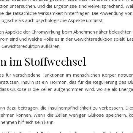
tion untersuchen, und die Ergebnisse sind vielversprechend. Wä
 die die tatsächliche Wirksamkeit hinterfragen. Die Anwendung v
ologische als auch psychologische Aspekte umfasst.
enen Aspekte der Chromwirkung beim Abnehmen näher beleuchten.
rom sind und welche Rolle es in der Gewichtsreduktion spielt. Lass
ewichtsreduktion aufklären.
m im Stoffwechsel
das für verschiedene Funktionen im menschlichen Körper notwen
erstützen. Insulin ist ein Hormon, das für die Regulierung des B
r, dass Glukose in die Zellen aufgenommen wird, wo sie als Ener
n dazu beitragen, die Insulinempfindlichkeit zu verbessern. Dies
fnehmen können. Wenn die Zellen weniger Glukose speichern, kö
ehmen hilfreich sein kann.