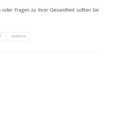
n oder Fragen zu Ihrer Gesundheit sollten Sie
l
vitamine