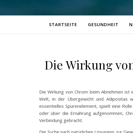
STARTSEITE
GESUNDHEIT
N
Die Wirkung vo
Die Wirkung von Chrom beim Abnehmen ist ei
Welt, in der Übergewicht und Adipositas w
essentielles Spurenelement, spielt eine Roll
oder über die Ernährung aufgenommen, Chrom
Verbindung gebracht.
Die Suche nach natürlichen Lösungen zur Gewi