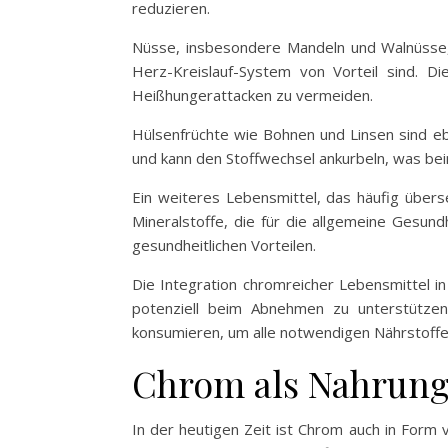
reduzieren.
Nüsse, insbesondere Mandeln und Walnüsse, 
Herz-Kreislauf-System von Vorteil sind. D
Heißhungerattacken zu vermeiden.
Hülsenfrüchte wie Bohnen und Linsen sind ebe
und kann den Stoffwechsel ankurbeln, was bei
Ein weiteres Lebensmittel, das häufig überse
Mineralstoffe, die für die allgemeine Gesundh
gesundheitlichen Vorteilen.
Die Integration chromreicher Lebensmittel i
potenziell beim Abnehmen zu unterstützen
konsumieren, um alle notwendigen Nährstoffe 
Chrom als Nahrung
In der heutigen Zeit ist Chrom auch in Form