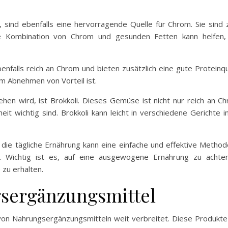
sind ebenfalls eine hervorragende Quelle für Chrom. Sie sind 
ie Kombination von Chrom und gesunden Fetten kann helfen, 
nfalls reich an Chrom und bieten zusätzlich eine gute Proteinque
m Abnehmen von Vorteil ist.
hen wird, ist Brokkoli. Dieses Gemüse ist nicht nur reich an C
eit wichtig sind. Brokkoli kann leicht in verschiedene Gerichte 
n die tägliche Ernährung kann eine einfache und effektive Meth
. Wichtig ist es, auf eine ausgewogene Ernährung zu achten
zu erhalten.
sergänzungsmittel
 von Nahrungsergänzungsmitteln weit verbreitet. Diese Produkte