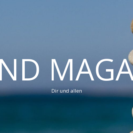
AND MAGA
Dir und allen