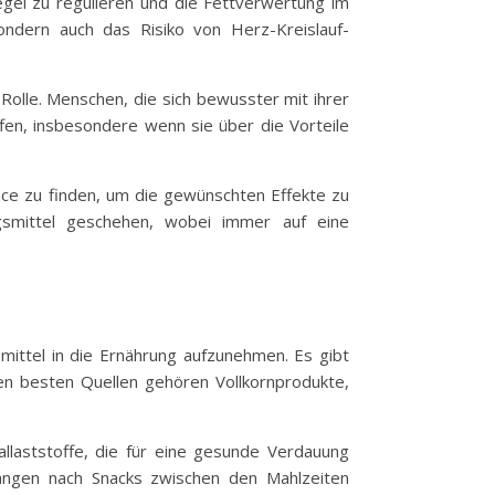
egel zu regulieren und die Fettverwertung im
ndern auch das Risiko von Herz-Kreislauf-
 Rolle. Menschen, die sich bewusster mit ihrer
fen, insbesondere wenn sie über die Vorteile
lance zu finden, um die gewünschten Effekte zu
gsmittel geschehen, wobei immer auf eine
mittel in die Ernährung aufzunehmen. Es gibt
den besten Quellen gehören Vollkornprodukte,
allaststoffe, die für eine gesunde Verdauung
langen nach Snacks zwischen den Mahlzeiten