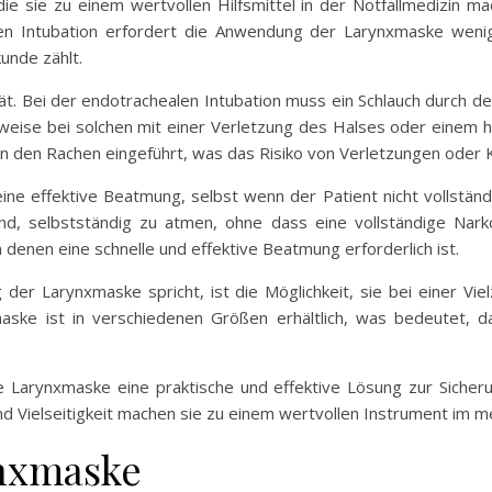
ie sie zu einem wertvollen Hilfsmittel in der Notfallmedizin mac
en Intubation erfordert die Anwendung der Larynxmaske weni
kunde zählt.
vität. Bei der endotrachealen Intubation muss ein Schlauch durc
eise bei solchen mit einer Verletzung des Halses oder einem ho
in den Rachen eingeführt, was das Risiko von Verletzungen oder 
ne effektive Beatmung, selbst wenn der Patient nicht vollständi
nd, selbstständig zu atmen, ohne dass eine vollständige Narko
 denen eine schnelle und effektive Beatmung erforderlich ist.
er Larynxmaske spricht, ist die Möglichkeit, sie bei einer Viel
ske ist in verschiedenen Größen erhältlich, was bedeutet, d
Larynxmaske eine praktische und effektive Lösung zur Sicheru
d Vielseitigkeit machen sie zu einem wertvollen Instrument im me
ynxmaske