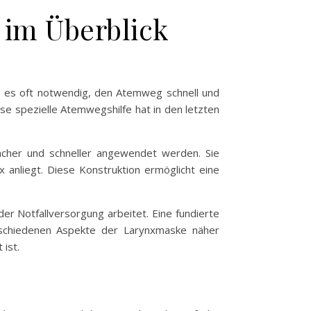
 im Überblick
st es oft notwendig, den Atemweg schnell und
se spezielle Atemwegshilfe hat in den letzten
nfacher und schneller angewendet werden. Sie
x anliegt. Diese Konstruktion ermöglicht eine
er Notfallversorgung arbeitet. Eine fundierte
rschiedenen Aspekte der Larynxmaske näher
ist.