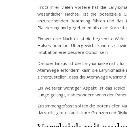
Trotz ihrer vielen Vorteile hat die Larynxm
wesentlicher Nachteil ist die potenzielle 
unzureichenden Beatmung führen und das Ri
Platzierung und gegebenenfalls eine Korrektu
Ein weiterer Nachteil ist die begrenzte Wir
Halses oder bei Übergewicht kann es schwier
Intubation eine bessere Option sein.
Darüber hinaus ist die Larynxmaske nicht für 
Atemwege erfordern, kann die Larynxmaske mö
sicherzustellen, dass die Atemwege während de
Ein weiterer wichtiger Aspekt ist das Risik
Lunge gelangt, insbesondere wenn der Patient
Zusammengefasst sollten die potenziellen Nac
darstellt, gibt es auch klare Grenzen und Risik