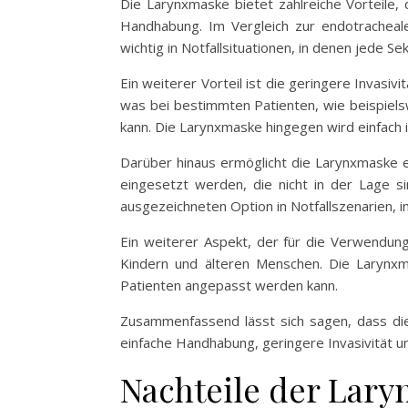
Die Larynxmaske bietet zahlreiche Vorteile, d
Handhabung. Im Vergleich zur endotracheal
wichtig in Notfallsituationen, in denen jede Se
Ein weiterer Vorteil ist die geringere Invasi
was bei bestimmten Patienten, wie beispielsw
kann. Die Larynxmaske hingegen wird einfach 
Darüber hinaus ermöglicht die Larynxmaske ei
eingesetzt werden, die nicht in der Lage si
ausgezeichneten Option in Notfallszenarien, in
Ein weiterer Aspekt, der für die Verwendung d
Kindern und älteren Menschen. Die Larynxma
Patienten angepasst werden kann.
Zusammenfassend lässt sich sagen, dass die 
einfache Handhabung, geringere Invasivität un
Nachteile der Lar