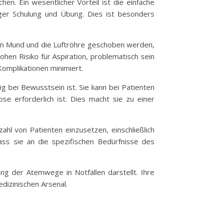
hen. Ein wesentlicher Vorteil ist die einfache
ger Schulung und Übung. Dies ist besonders
h den Mund und die Luftröhre geschoben werden,
hen Risiko für Aspiration, problematisch sein
Komplikationen minimiert.
g bei Bewusstsein ist. Sie kann bei Patienten
se erforderlich ist. Dies macht sie zu einer
zahl von Patienten einzusetzen, einschließlich
ass sie an die spezifischen Bedürfnisse des
ng der Atemwege in Notfällen darstellt. Ihre
dizinischen Arsenal.