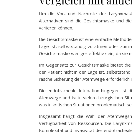
Vergleich mit and
Um die Vor- und Nachteile der Larynxmaske
Alternativen sind die Gesichtsmaske und die
variieren können.
Die Gesichtsmaske ist eine einfache Methode 
Lage ist, selbstständig zu atmen oder zumi
Gesichtsmaske weniger effektiv sein, da sie m
Im Gegensatz zur Gesichtsmaske bietet die
der Patient nicht in der Lage ist, selbststän
rasche Sicherung der Atemwege erforderlich i
Die endotracheale Intubation hingegen ist 
Atemwege und ist in vielen chirurgischen Sit
was in kritischen Situationen problematisch se
Insgesamt hängt die Wahl der Atemwegshilf
Verfügbarkeit von Ressourcen. Die Larynxmas
Komplexität und Invasivität der endotracheale