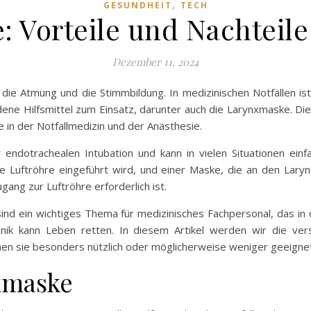
,
GESUNDHEIT
TECH
 Vorteile und Nachteile
Dezember 11, 2024
 die Atmung und die Stimmbildung. In medizinischen Notfällen i
dene Hilfsmittel zum Einsatz, darunter auch die Larynxmaske. Die
in der Notfallmedizin und der Anästhesie.
 endotrachealen Intubation und kann in vielen Situationen ei
e Luftröhre eingeführt wird, und einer Maske, die an den Laryn
ang zur Luftröhre erforderlich ist.
ind ein wichtiges Thema für medizinisches Fachpersonal, das in d
hnik kann Leben retten. In diesem Artikel werden wir die ve
nen sie besonders nützlich oder möglicherweise weniger geeignet 
xmaske