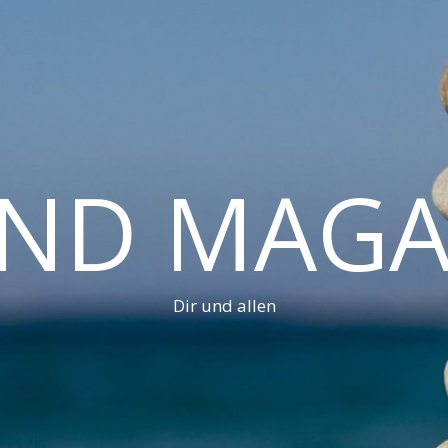
AND MAGA
Dir und allen