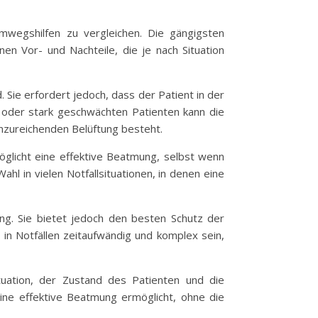
mwegshilfen zu vergleichen. Die gängigsten
en Vor- und Nachteile, die je nach Situation
Sie erfordert jedoch, dass der Patient in der
 oder stark geschwächten Patienten kann die
unzureichenden Belüftung besteht.
licht eine effektive Beatmung, selbst wenn
hl in vielen Notfallsituationen, in denen eine
ng. Sie bietet jedoch den besten Schutz der
 in Notfällen zeitaufwändig und komplex sein,
tuation, der Zustand des Patienten und die
eine effektive Beatmung ermöglicht, ohne die