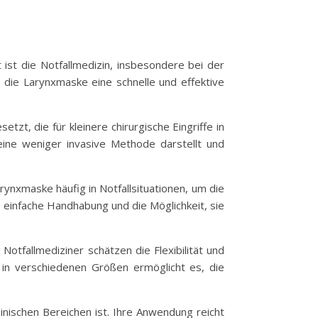
ist die Notfallmedizin, insbesondere bei der
 die Larynxmaske eine schnelle und effektive
zt, die für kleinere chirurgische Eingriffe in
eine weniger invasive Methode darstellt und
ynxmaske häufig in Notfallsituationen, um die
einfache Handhabung und die Möglichkeit, sie
Notfallmediziner schätzen die Flexibilität und
t in verschiedenen Größen ermöglicht es, die
zinischen Bereichen ist. Ihre Anwendung reicht