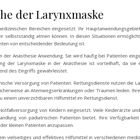
he der Larynxmaske
medizinischen Bereichen eingesetzt. Ihr Hauptanwendungsgebiet 
r selbstständig atmen können. In diesen Situationen ermöglicht
enten von entscheidender Bedeutung ist.
 der Anästhesie Anwendung. Sie wird häufig bei Patienten eingeset
g der Larynxmaske in der Anästhesie ist vorteilhaft, da sie 
end des Eingriffs gewährleistet.
inische Versorgung von Patienten. Rettungsdienste nutzen die Lar
icherweise an Atemwegserkrankungen oder Traumen leiden. Ihre 
zu einem unverzichtbaren Hilfsmittel im Rettungsdienst.
otfallversorgung von Kindern eingesetzt. Viele Kinderärzte und 
andlung von pädiatrischen Patienten bietet. Ihre Verfügbarkei
der kleinen Patienten anzupassen.
n vielseitiges und effektives Hilfsmittel in verschiedenen medi