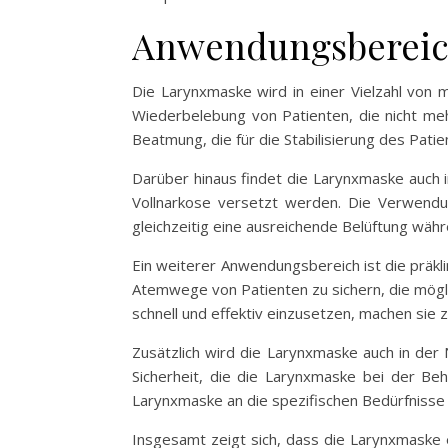
Anwendungsbereic
Die Larynxmaske wird in einer Vielzahl von 
Wiederbelebung von Patienten, die nicht meh
Beatmung, die für die Stabilisierung des Pati
Darüber hinaus findet die Larynxmaske auch in
Vollnarkose versetzt werden. Die Verwendun
gleichzeitig eine ausreichende Belüftung währ
Ein weiterer Anwendungsbereich ist die präkl
Atemwege von Patienten zu sichern, die mögl
schnell und effektiv einzusetzen, machen sie 
Zusätzlich wird die Larynxmaske auch in der N
Sicherheit, die die Larynxmaske bei der Beh
Larynxmaske an die spezifischen Bedürfnisse 
Insgesamt zeigt sich, dass die Larynxmaske ei