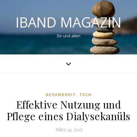
IBAND MAGAZIN
Dir und allen
,
GESUNDHEIT
TECH
Effektive Nutzung und
Pflege eines Dialysekanüls
März 24, 2025