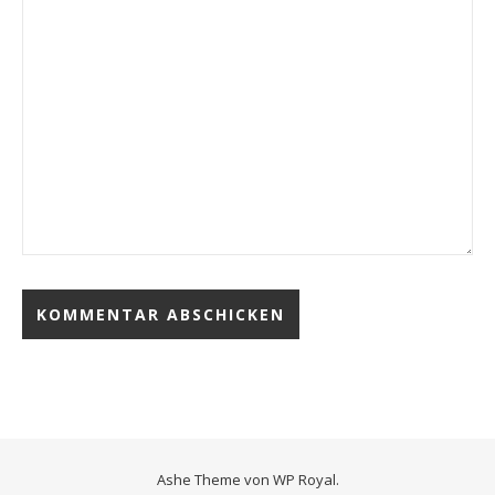
Ashe Theme von
WP Royal
.