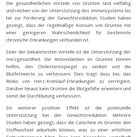
Die gesundheitlichen Vorteile von Grüntee sind vielfältig
und reichen von der Unterstützung des Immunsystems bis
hin zur Förderung der Gewichtsreduktion. Studien haben
gezeigt, dass der regelmäßige Konsum von Grüntee mit
einer geringeren Wahrscheinlichkeit für bestimmte
chronische Erkrankungen verbunden ist.
Einer der bekanntesten Vorteile ist die Unterstützung der
Herzgesundheit. Die Antioxidantien im Grüntee können
helfen, den Cholesterinspiegel zu senken und die
Blutfettwerte zu verbessern. Dies trägt dazu bei, das
Risiko von Herz-Kreislauf-Erkrankungen zu verringern.
Darüber hinaus kann Grüntee die Blutgefäße erweitern und
somit die Durchblutung verbessern.
Ein weiterer positiver Effekt ist die potenzielle
Unterstützung bei der Gewichtsreduktion. Mehrere
Studien haben gezeigt, dass die Catechine im Grüntee den
Stoffwechsel ankurbeln können, was zu einer erhöhten
Fettverbrennung führt. Dies kann besonders vorteilhaft