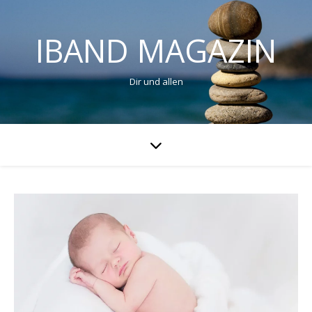
IBAND MAGAZIN
Dir und allen