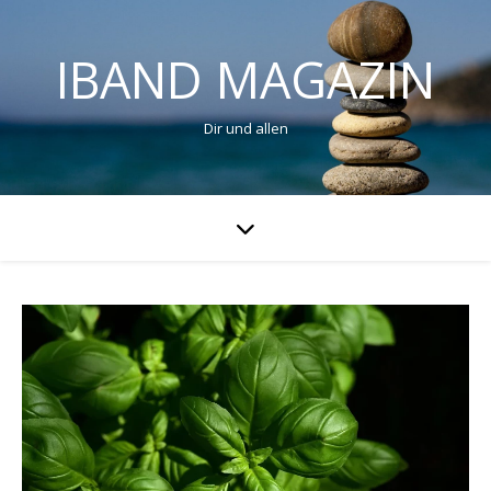
IBAND MAGAZIN
Dir und allen