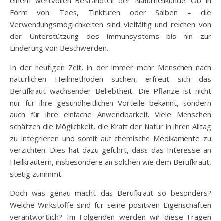
einem wertvollen Bestandteil der Naturheilkunde. Ob in
Form von Tees, Tinkturen oder Salben – die
Verwendungsmöglichkeiten sind vielfältig und reichen von
der Unterstützung des Immunsystems bis hin zur
Linderung von Beschwerden.
In der heutigen Zeit, in der immer mehr Menschen nach
natürlichen Heilmethoden suchen, erfreut sich das
Berufkraut wachsender Beliebtheit. Die Pflanze ist nicht
nur für ihre gesundheitlichen Vorteile bekannt, sondern
auch für ihre einfache Anwendbarkeit. Viele Menschen
schätzen die Möglichkeit, die Kraft der Natur in ihren Alltag
zu integrieren und somit auf chemische Medikamente zu
verzichten. Dies hat dazu geführt, dass das Interesse an
Heilkräutern, insbesondere an solchen wie dem Berufkraut,
stetig zunimmt.
Doch was genau macht das Berufkraut so besonders?
Welche Wirkstoffe sind für seine positiven Eigenschaften
verantwortlich? Im Folgenden werden wir diese Fragen