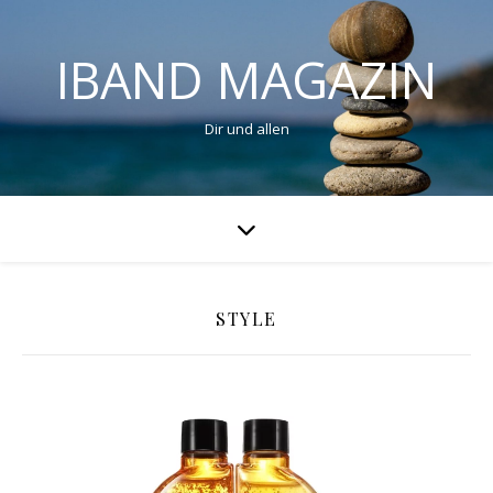
IBAND MAGAZIN
Dir und allen
STYLE