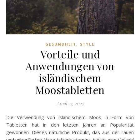
,
GESUNDHEIT
STYLE
Vorteile und
Anwendungen von
isländischem
Moostabletten
April 27, 2025
Die Verwendung von isländischem Moos in Form von
Tabletten hat in den letzten Jahren an Popularität
gewonnen. Dieses natürliche Produkt, das aus der rauen
und unberührten Natur Islands stammt, bietet eine Vielzahl