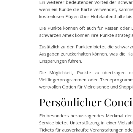
Ein weiterer bedeutender Vorteil der schwa
wenn ein Kunde die Karte verwendet, sammelt
kostenlosen Flügen über Hotelaufenthalte bis 
Die Punkte können oft auch für Reisen oder 
schwarzen Amex können ihre Punkte strategis
Zusätzlich zu den Punkten bietet die schwar
Ausgaben zurückerhalten können, was die Kar
Einsparungen führen.
Die Möglichkeit, Punkte zu übertragen o
Vielfliegerprogrammen oder Treueprogramme
wertvollen Option für Vielreisende und Shopp
Persönlicher Conci
Ein besonders herausragendes Merkmal der s
Service bietet Unterstützung in einer Vielza
Tickets für ausverkaufte Veranstaltungen od