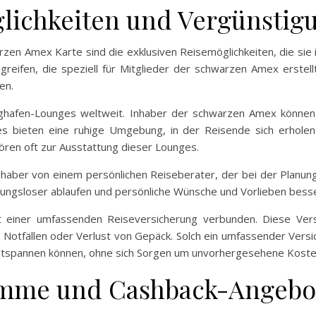
glichkeiten und Vergünstig
zen Amex Karte sind die exklusiven Reisemöglichkeiten, die sie 
reifen, die speziell für Mitglieder der schwarzen Amex erstel
en.
lughafen-Lounges weltweit. Inhaber der schwarzen Amex können 
es bieten eine ruhige Umgebung, in der Reisende sich erholen
ren oft zur Ausstattung dieser Lounges.
aber von einem persönlichen Reiseberater, der bei der Planung 
bungsloser ablaufen und persönliche Wünsche und Vorlieben besse
it einer umfassenden Reiseversicherung verbunden. Diese Ver
n Notfällen oder Verlust von Gepäck. Solch ein umfassender Versi
ntspannen können, ohne sich Sorgen um unvorhergesehene Kost
mme und Cashback-Angebo