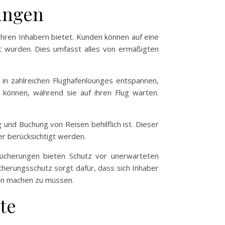
ungen
ihren Inhabern bietet. Kunden können auf eine
lt wurden. Dies umfasst alles von ermäßigten
in zahlreichen Flughafenlounges entspannen,
 können, während sie auf ihren Flug warten.
und Buchung von Reisen behilflich ist. Dieser
r berücksichtigt werden.
sicherungen bieten Schutz vor unerwarteten
cherungsschutz sorgt dafür, dass sich Inhaber
en machen zu müssen.
te