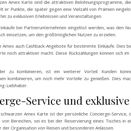
rzen Amex Karte sind die attraktiven Belohnungsprogramme, di
 er Punkte, die später gegen eine Vielzahl von Prämien eingel
hin zu exklusiven Erlebnissen und Veranstaltungen.
Einkäufe bei Partnerunternehmen eingelöst werden, was den Nut
ch einsetzen, um den größtmöglichen Nutzen zu erzielen.
ze Amex auch Cashback-Angebote für bestimmte Einkäufe. Dies b
te noch attraktiver macht. Diese Rückzahlungen können sich im
der zu kombinieren, ist ein weiterer Vorteil. Kunden kö
n kombinieren, um noch mehr Vorteile zu genießen. Dies mach
ing-Liebhaber.
erge-Service und exklusive
chwarzen Amex Karte ist der persönliche Concierge-Service, d
hl von Bereichen, sei es bei der Reservierung eines Tisches in
er der Organisation von Reisen und besonderen Anlässen.