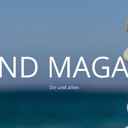
AND MAGA
Dir und allen