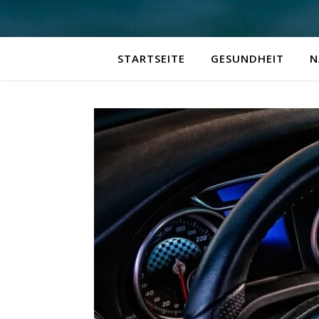
STARTSEITE
GESUNDHEIT
N