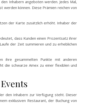
e den Inhabern angeboten werden. Jedes Mal,
öst werden können. Diese Prämien reichen von
zen der Karte zusätzlich erhöht. Inhaber der
edeutet, dass Kunden einen Prozentsatz ihrer
 Laufe der Zeit summieren und zu erheblichen
nnen ihre gesammelten Punkte mit anderen
t die schwarze Amex zu einer flexiblen und
 Events
er den Inhabern zur Verfügung steht. Dieser
 einem exklusiven Restaurant, der Buchung von