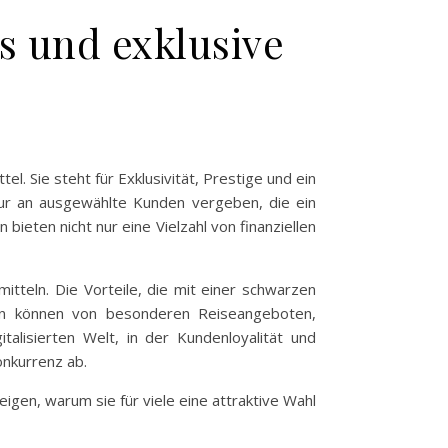
s und exklusive
l. Sie steht für Exklusivität, Prestige und ein
nur an ausgewählte Kunden vergeben, die ein
ten nicht nur eine Vielzahl von finanziellen
itteln. Die Vorteile, die mit einer schwarzen
den können von besonderen Reiseangeboten,
talisierten Welt, in der Kundenloyalität und
nkurrenz ab.
gen, warum sie für viele eine attraktive Wahl