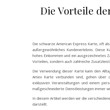
Die Vorteile d
Die schwarze American Express Karte, oft als d
außergewöhnliches Kundenerlebnis. Diese Ka
hohes Einkommen und ein ausgezeichnetes Zah
Vorteilen, sondern auch zahlreiche Zusatzleis
Die Verwendung dieser Karte kann den Alltag 
Amex Karte verbunden sind, gehen über di
exklusiven Veranstaltungen und einem persön
maßgeschneiderte Dienstleistungen immer wic
In diesem Artikel werden wir die verschieden
darstellt.