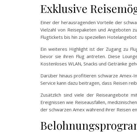
Exklusive Reisemö
Einer der herausragenden Vorteile der schwar
Vielzahl von Reisepaketen und Angeboten zug
Flugtickets bis hin zu speziellen Hotelangebot
Ein weiteres Highlight ist der Zugang zu F
bevor sie ihren Flug antreten. Diese Loung
Kostenloses WLAN, Snacks und Getränke gehö
Darüber hinaus profitieren schwarze Amex-Inh
Service kann dazu beitragen, dass Reisen rei
Zusätzlich sind viele der Reiseangebote m
Ereignissen wie Reiseausfällen, medizinische
der schwarzen Amex während ihrer Reisen e
Belohnungsprogra