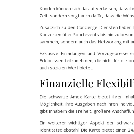
Kunden können sich darauf verlassen, dass ihr
Zeit, sondern sorgt auch dafür, dass die Wün
Zusätzlich zu den Concierge-Diensten haben 
Konzerten über Sportevents bis hin zu besond
sammeln, sondern auch das Networking mit an
Exklusive Einladungen und Vorzugspreise s
Erlebnissen teilzunehmen, die nicht für die br
auch sozialen Wert bietet.
Finanzielle Flexibi
Die schwarze Amex Karte bietet ihren Inhabe
Möglichkeit, ihre Ausgaben nach ihren indivi
gibt Inhabern die Freiheit, größere Anschaffu
Ein weiterer wichtiger Aspekt der schwar
Identitätsdiebstahl. Die Karte bietet einen 2