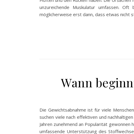
Hüften und den Rücken haben. Die Ursachen fü
unzureichende Muskulatur umfassen. Oft
möglicherweise erst dann, dass etwas nicht 
Wann beginn
Die Gewichtsabnahme ist für viele Menschen 
suchen viele nach effektiven und nachhaltige
Jahren zunehmend an Popularität gewonnen ha
umfassende Unterstützung des Stoffwechsel