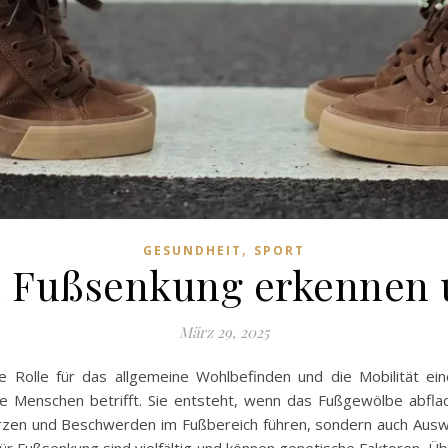
,
GESUNDHEIT
SPORT
 Fußsenkung erkennen 
März 29, 2025
e Rolle für das allgemeine Wohlbefinden und die Mobilität ei
iele Menschen betrifft. Sie entsteht, wenn das Fußgewölbe abfl
merzen und Beschwerden im Fußbereich führen, sondern auch Auswi