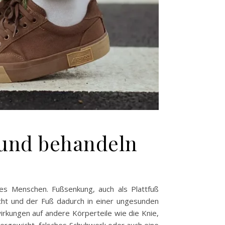
und behandeln
nes Menschen. Fußsenkung, auch als Plattfuß
acht und der Fuß dadurch in einer ungesunden
rkungen auf andere Körperteile wie die Knie,