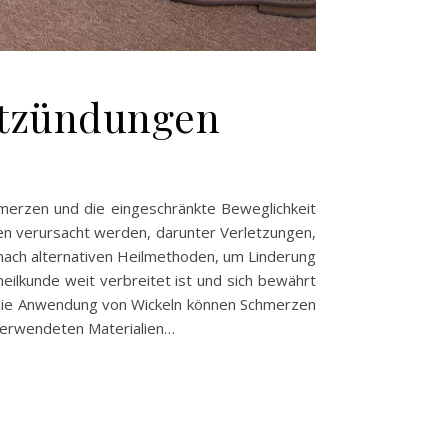
ntzündungen
merzen und die eingeschränkte Beweglichkeit
ren verursacht werden, darunter Verletzungen,
 nach alternativen Heilmethoden, um Linderung
heilkunde weit verbreitet ist und sich bewährt
h die Anwendung von Wickeln können Schmerzen
 verwendeten Materialien…