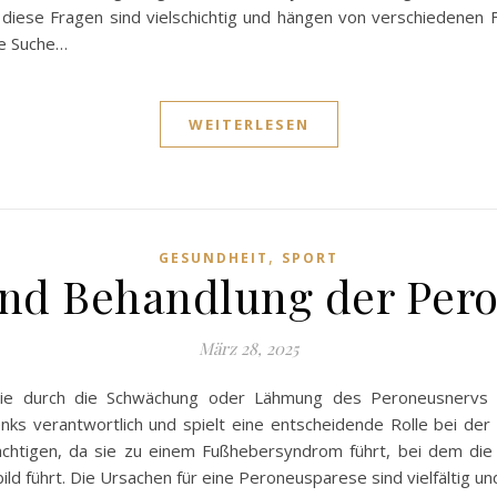
 diese Fragen sind vielschichtig und hängen von verschiedenen Fa
ie Suche…
WEITERLESEN
,
GESUNDHEIT
SPORT
nd Behandlung der Per
März 28, 2025
die durch die Schwächung oder Lähmung des Peroneusnervs ge
verantwortlich und spielt eine entscheidende Rolle bei der S
rächtigen, da sie zu einem Fußhebersyndrom führt, bei dem di
ld führt. Die Ursachen für eine Peroneusparese sind vielfältig 