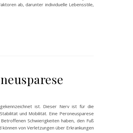
ktoren ab, darunter individuelle Lebensstile,
oneusparese
kennzeichnet ist. Dieser Nerv ist für die
tabilität und Mobilität. Eine Peroneusparese
e Betroffenen Schwierigkeiten haben, den Fuß
und können von Verletzungen über Erkrankungen