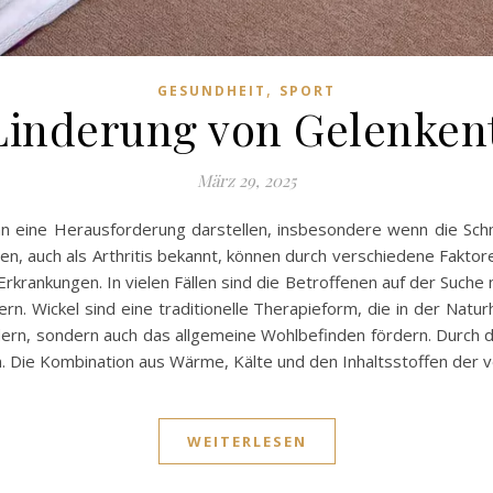
,
GESUNDHEIT
SPORT
 Linderung von Gelenke
März 29, 2025
 eine Herausforderung darstellen, insbesondere wenn die Sch
en, auch als Arthritis bekannt, können durch verschiedene Fakto
rkrankungen. In vielen Fällen sind die Betroffenen auf der Suche
rn. Wickel sind eine traditionelle Therapieform, die in der Natur
indern, sondern auch das allgemeine Wohlbefinden fördern. Durc
. Die Kombination aus Wärme, Kälte und den Inhaltsstoffen der
WEITERLESEN