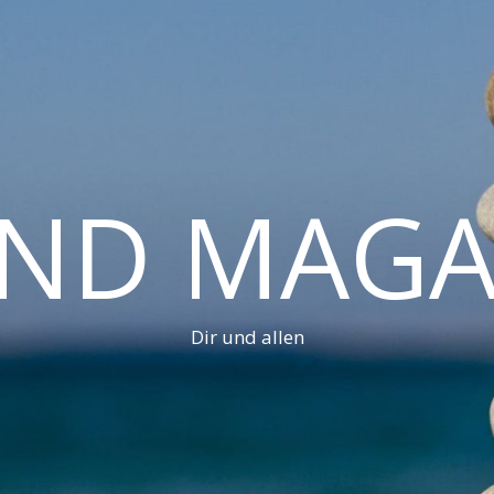
AND MAGA
Dir und allen