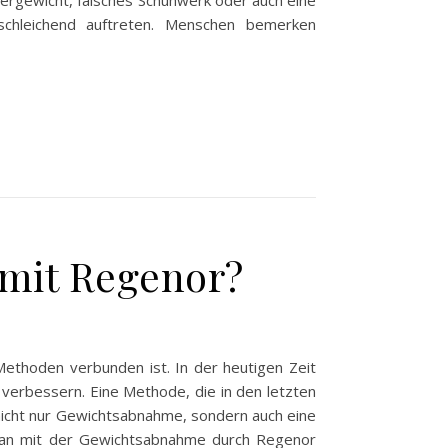
bergewicht, falsches Schuhwerk oder auch eine
chleichend auftreten. Menschen bemerken
mit Regenor?
Methoden verbunden ist. In der heutigen Zeit
 verbessern. Eine Methode, die in den letzten
nicht nur Gewichtsabnahme, sondern auch eine
 man mit der Gewichtsabnahme durch Regenor