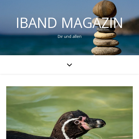
IBAND MAGAZIN
Dir und allen