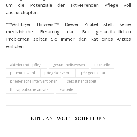
um die Potenziale der aktivierenden Pflege voll
auszuschöpfen.
**Wichtiger Hinweis:** Dieser Artikel stellt keine
medizinische Beratung dar. Bei gesundheitlichen
Problemen sollten Sie immer den Rat eines Arztes
einholen.
aktivierende pflege
gesundheitswesen
nachteile
patientenwohl
pflegekonzepte
pflegequalität
pflegerische interventionen
selbstständigkeit
therapeutische ansätze
vorteile
EINE ANTWORT SCHREIBEN