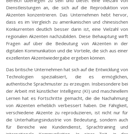
Bereich überlegen zu sein und bietet eine Vielzahl von
Dienstleistungen an, die sich auf die Reproduktion von
Akzenten konzentrieren. Das Unternehmen hebt hervor,
dass es im Vergleich zu amerikanischen und chinesischen
Konkurrenten deutlich besser darin ist, eine Vielzahl von
regionalen Akzenten nachzubilden. Diese Behauptung wirft
Fragen auf über die Bedeutung von Akzenten in der
digitalen Kommunikation und die Vorteile, die sich aus einer
exzellenten Akzentwiedergabe ergeben können.
Das britische Unternehmen hat sich auf die Entwicklung von
Technologien spezialisiert, die es ermöglichen,
authentische Sprachmuster zu erzeugen. Insbesondere bei
der Arbeit mit künstlicher Intelligenz (KI) und maschinellem
Lernen hat es Fortschritte gemacht, die die Nachahmung
von Akzenten erheblich verbessert haben. Die Fähigkeit,
verschiedene Akzente zu reproduzieren, ist nicht nur für
die Unterhaltungsindustrie von Bedeutung, sondern auch
für Bereiche wie Kundendienst, Sprachtraining und
internationale Kommunikation. In einer Zeit, in der