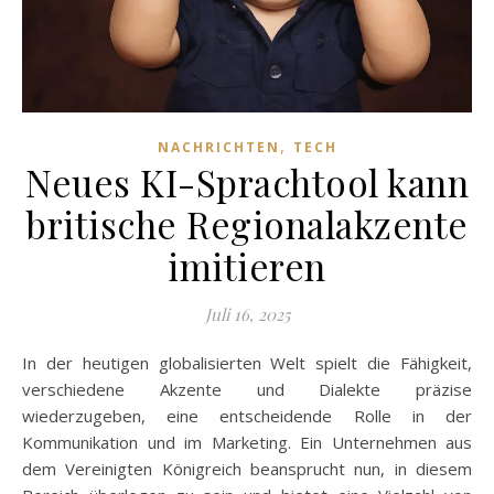
,
NACHRICHTEN
TECH
Neues KI-Sprachtool kann
britische Regionalakzente
imitieren
Juli 16, 2025
In der heutigen globalisierten Welt spielt die Fähigkeit,
verschiedene Akzente und Dialekte präzise
wiederzugeben, eine entscheidende Rolle in der
Kommunikation und im Marketing. Ein Unternehmen aus
dem Vereinigten Königreich beansprucht nun, in diesem