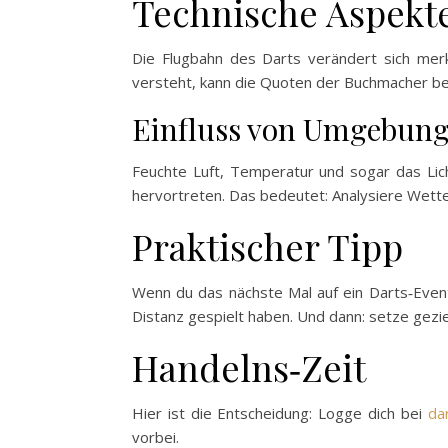
Technische Aspekt
Die Flugbahn des Darts verändert sich merkl
versteht, kann die Quoten der Buchmacher be
Einfluss von Umgebun
Feuchte Luft, Temperatur und sogar das Lich
hervortreten. Das bedeutet: Analysiere Wette
Praktischer Tipp
Wenn du das nächste Mal auf ein Darts‑Event 
Distanz gespielt haben. Und dann: setze gezie
Handelns‑Zeit
Hier ist die Entscheidung: Logge dich bei
da
vorbei.