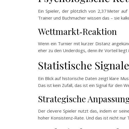
Ein Spieler, der plötzlich von 2,37 Meter a
Trainer und Buchmacher wissen das – sie kalku
Wettmarkt‑Reaktion
Wenn ein Turnier mit kurzer Distanz angekündi
eher zu den Underdogs, denn ihr Vorteil liegt
Statistische Signal
Ein Blick auf historische Daten zeigt klare Mus
Das ist kein Zufall, das ist ein Signal für den 
Strategische Anpassun
Der clevere Spieler nutzt das, indem er seine 
hoher Konsistenz‑Rate. Und das ist nicht nur T