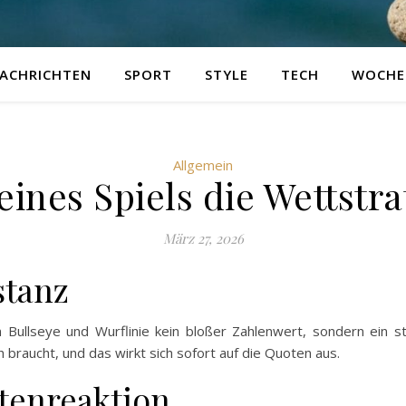
ACHRICHTEN
SPORT
STYLE
TECH
WOCHE
Allgemein
eines Spiels die Wettstra
März 27, 2026
stanz
 Bullseye und Wurflinie kein bloßer Zahlenwert, sondern ein st
ch braucht, und das wirkt sich sofort auf die Quoten aus.
tenreaktion