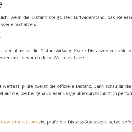
e
ich, wenn die Distanz steigt. Der Luftwiderstand, das Releas
sser einschätzen.
g
t beeinflussen die Distanzwirkung. Kurze Distanzen verschleier
rberichte, bevor du deine Wette platzierst.
wettest, prüfe zuerst die offizielle Distanz. Dann schau dir die
lt auf die, die bei genau dieser Länge überdurchschnittlich perfo
rts-wetten-at.com
ein, prüfe die Distanz‑Statistiken, setze sofo