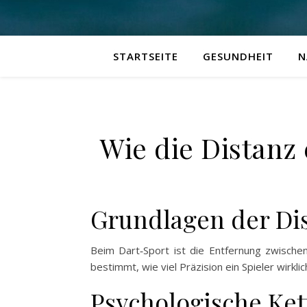
STARTSEITE
GESUNDHEIT
N
Wie die Distanz 
Grundlagen der Di
Beim Dart‑Sport ist die Entfernung zwischen
bestimmt, wie viel Präzision ein Spieler wirkli
Psychologische Ket