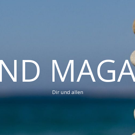
AND MAGA
Dir und allen