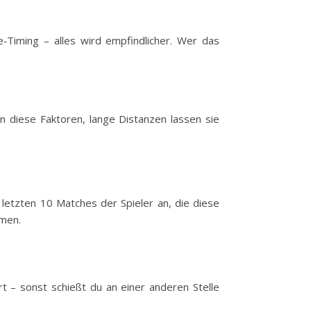
e‑Timing – alles wird empfindlicher. Wer das
n diese Faktoren, lange Distanzen lassen sie
 letzten 10 Matches der Spieler an, die diese
rmen.
rt – sonst schießt du an einer anderen Stelle