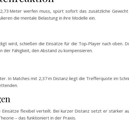
uf 2,73 Meter werfen muss, spürt sofort das zusätzliche Gewic
lieren die mentale Belastung in ihre Modelle ein.
gt wird, schießen die Einsätze für die Top‑Player nach oben. Do
 in der Fähigkeit, den Abstand zu kompensieren.
e
ter. In Matches mit 2,37 m Distanz liegt die Trefferquote im Schni
Wettenden.
gen
Einsätze flexibel verteilt. Bei kurzer Distanz setzt er stärker au
heorie – das funktioniert in der Praxis.