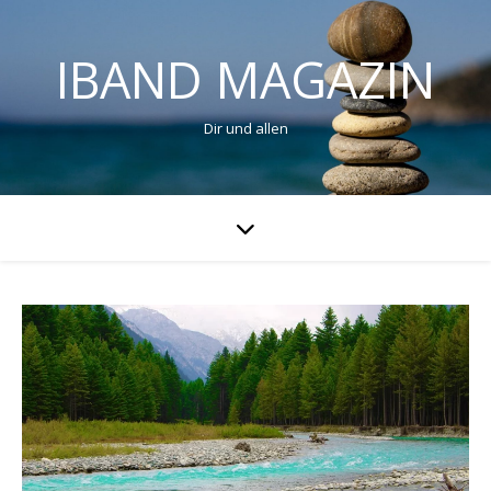
IBAND MAGAZIN
Dir und allen