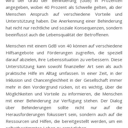
wird der Grad der Behinderung (GdB) in Prozenten
angegeben, wobei 40 Prozent als Schwelle gelten, ab der
Menschen Anspruch auf verschiedene Vorteile und
Unterstützung haben. Die Anerkennung einer Behinderung
hat nicht nur rechtliche und soziale Konsequenzen, sondern
beeinflusst auch die Lebensqualität der Betroffenen.
Menschen mit einem GdB von 40 können auf verschiedene
Hilfsangebote und Förderungen zugreifen, die speziell
darauf abzielen, ihre Lebenssituation zu verbessern. Diese
Unterstützung kann sowohl finanzieller Art sein als auch
praktische Hilfe im Alltag umfassen. In einer Zeit, in der
Inklusion und Chancengleichheit in der Gesellschaft immer
mehr in den Vordergrund rücken, ist es wichtig, über die
Möglichkeiten und Vorteile zu informieren, die Menschen
mit einer Behinderung zur Verfügung stehen. Der Dialog
über Behinderungen sollte nicht nur auf die
Herausforderungen fokussiert sein, sondern auch auf die
Ressourcen und Hilfen, die bereitgestellt werden, um ein
selbstbestimmtes Leben zu ermöglichen.