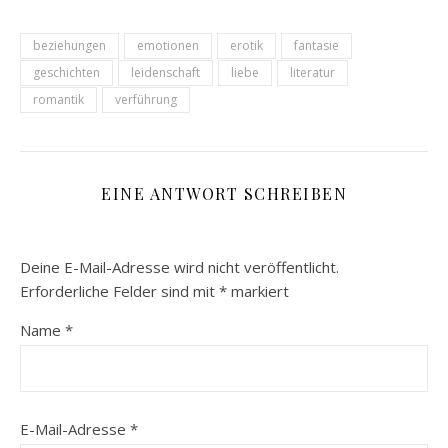
beziehungen
emotionen
erotik
fantasie
geschichten
leidenschaft
liebe
literatur
romantik
verführung
EINE ANTWORT SCHREIBEN
Deine E-Mail-Adresse wird nicht veröffentlicht.
Erforderliche Felder sind mit
*
markiert
Name
*
E-Mail-Adresse
*