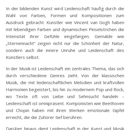
In der bildenden Kunst wird Leidenschaft häufig durch die
Wahl von Farben, Formen und Kompositionen zum
Ausdruck gebracht. Künstler wie Vincent van Gogh haben
mit lebendigen Farben und dynamischen Pinselstrichen die
Intensität ihrer Gefühle eingefangen. Gemälde wie
„Sternennacht“ zeigen nicht nur die Schönheit der Natur,
sondern auch die innere Unruhe und Leidenschaft des
Künstlers selbst.
In der Musik ist Leidenschaft ein zentrales Thema, das sich
durch verschiedene Genres zieht. Von der klassischen
Musik, die mit leidenschaftlichen Melodien und kraftvollen
Harmonien begeistert, bis hin zu modernem Pop und Rock,
wo Texte oft von Liebe und Sehnsucht handeln –
Leidenschaft ist omnipräsent. Komponisten wie Beethoven
und Chopin haben mit ihren Werken emotionale Gipfel
erreicht, die die Zuhörer tief berühren.
Darüber hinaus dient Leidenschaft in der Kunst und Musik