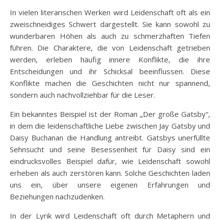
In vielen literarischen Werken wird Leidenschaft oft als ein
zweischneidiges Schwert dargestellt. Sie kann sowohl zu
wunderbaren Höhen als auch zu schmerzhaften Tiefen
führen. Die Charaktere, die von Leidenschaft getrieben
werden, erleben häufig innere Konflikte, die ihre
Entscheidungen und ihr Schicksal beeinflussen. Diese
Konflikte machen die Geschichten nicht nur spannend,
sondern auch nachvollziehbar für die Leser.
Ein bekanntes Beispiel ist der Roman „Der große Gatsby“,
in dem die leidenschaftliche Liebe zwischen Jay Gatsby und
Daisy Buchanan die Handlung antreibt. Gatsbys unerfüllte
Sehnsucht und seine Besessenheit für Daisy sind ein
eindrucksvolles Beispiel dafür, wie Leidenschaft sowohl
erheben als auch zerstören kann. Solche Geschichten laden
uns ein, über unsere eigenen Erfahrungen und
Beziehungen nachzudenken.
In der Lyrik wird Leidenschaft oft durch Metaphern und