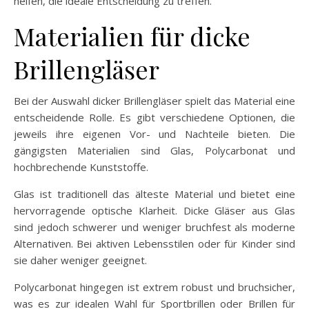
helfen, die ideale Entscheidung zu treffen.
Materialien für dicke
Brillengläser
Bei der Auswahl dicker Brillengläser spielt das Material eine
entscheidende Rolle. Es gibt verschiedene Optionen, die
jeweils ihre eigenen Vor- und Nachteile bieten. Die
gängigsten Materialien sind Glas, Polycarbonat und
hochbrechende Kunststoffe.
Glas ist traditionell das älteste Material und bietet eine
hervorragende optische Klarheit. Dicke Gläser aus Glas
sind jedoch schwerer und weniger bruchfest als moderne
Alternativen. Bei aktiven Lebensstilen oder für Kinder sind
sie daher weniger geeignet.
Polycarbonat hingegen ist extrem robust und bruchsicher,
was es zur idealen Wahl für Sportbrillen oder Brillen für