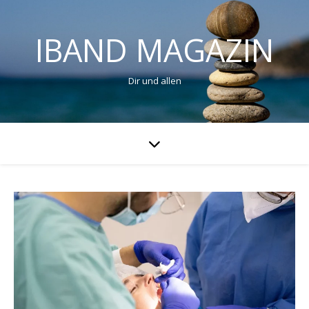
IBAND MAGAZIN
Dir und allen