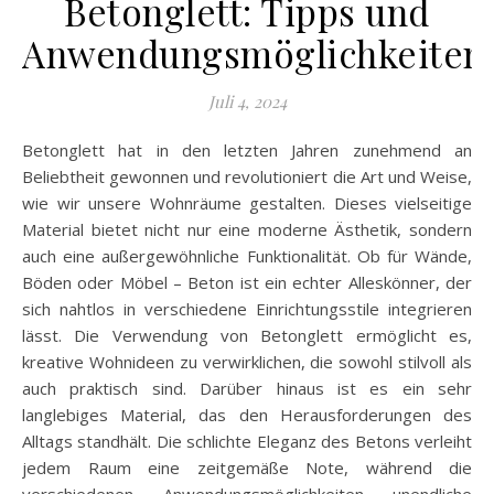
Betonglett: Tipps und
Anwendungsmöglichkeiten
Juli 4, 2024
Betonglett hat in den letzten Jahren zunehmend an
Beliebtheit gewonnen und revolutioniert die Art und Weise,
wie wir unsere Wohnräume gestalten. Dieses vielseitige
Material bietet nicht nur eine moderne Ästhetik, sondern
auch eine außergewöhnliche Funktionalität. Ob für Wände,
Böden oder Möbel – Beton ist ein echter Alleskönner, der
sich nahtlos in verschiedene Einrichtungsstile integrieren
lässt. Die Verwendung von Betonglett ermöglicht es,
kreative Wohnideen zu verwirklichen, die sowohl stilvoll als
auch praktisch sind. Darüber hinaus ist es ein sehr
langlebiges Material, das den Herausforderungen des
Alltags standhält. Die schlichte Eleganz des Betons verleiht
jedem Raum eine zeitgemäße Note, während die
verschiedenen Anwendungsmöglichkeiten unendliche