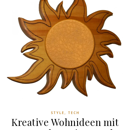
,
STYLE
TECH
Kreative Wohnideen mit