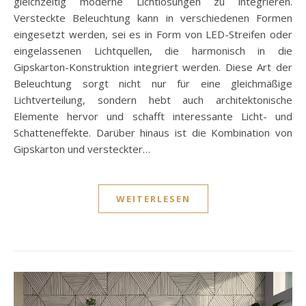
gleichzeitig moderne Lichtlösungen zu integrieren.
Versteckte Beleuchtung kann in verschiedenen Formen
eingesetzt werden, sei es in Form von LED-Streifen oder
eingelassenen Lichtquellen, die harmonisch in die
Gipskarton-Konstruktion integriert werden. Diese Art der
Beleuchtung sorgt nicht nur für eine gleichmäßige
Lichtverteilung, sondern hebt auch architektonische
Elemente hervor und schafft interessante Licht- und
Schatteneffekte. Darüber hinaus ist die Kombination von
Gipskarton und versteckter…
WEITERLESEN