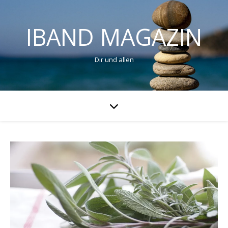
IBAND MAGAZIN
Dir und allen