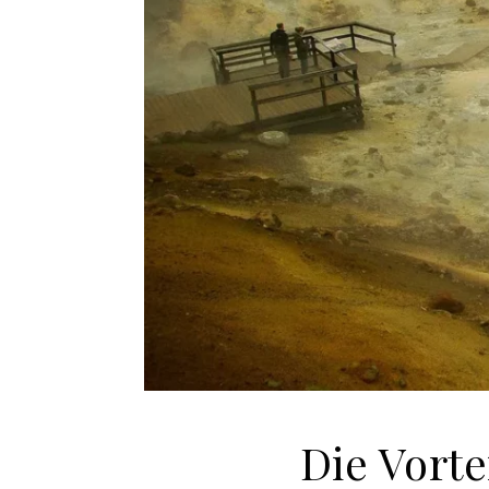
Die Vort