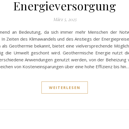
Energieversorgung
März 5, 2025
end an Bedeutung, da sich immer mehr Menschen der Notwe
In Zeiten des Klimawandels und des Anstiegs der Energiepreise i
 als Geothermie bekannt, bietet eine vielversprechende Möglich
ig die Umwelt geschont wird. Geothermische Energie nutzt d
verschiedene Anwendungen genutzt werden, von der Beheizung 
 reichen von Kosteneinsparungen über eine hohe Effizienz bis hin
WEITERLESEN