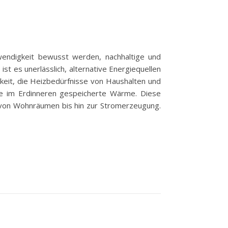
ndigkeit bewusst werden, nachhaltige und
st es unerlässlich, alternative Energiequellen
keit, die Heizbedürfnisse von Haushalten und
ie im Erdinneren gespeicherte Wärme. Diese
von Wohnräumen bis hin zur Stromerzeugung.
…