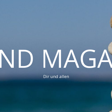
AND MAGA
Dir und allen