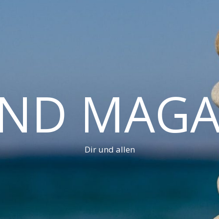
AND MAGA
Dir und allen