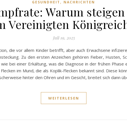
,
GESUNDHEIT
NACHRICHTEN
mpfrate: Warum steigen 
m Vereinigten Königreic
Juli 19, 2025
ion, die vor allem Kinder betrifft, aber auch Erwachsene infizi
Ansteckung. Zu den ersten Anzeichen gehören Fieber, Husten, S
wie bei einer Erkältung, was die Diagnose in der frühen Phase 
 Flecken im Mund, die als Koplik-Flecken bekannt sind. Diese k
ischerweise hinter den Ohren und im Gesicht, breitet sich dann 
WEITERLESEN