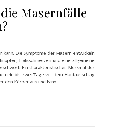
die Masernfälle
h?
eren kann. Die Symptome der Masern entwickeln
chnupfen, Halsschmerzen und eine allgemeine
erschwert. Ein charakteristisches Merkmal der
önnen ein bis zwei Tage vor dem Hautausschlag
über den Körper aus und kann…