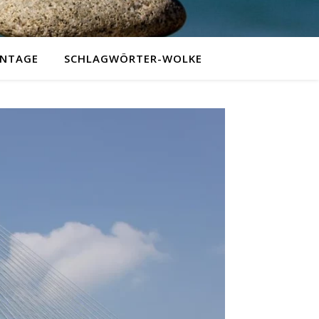
NTAGE
SCHLAGWÖRTER-WOLKE