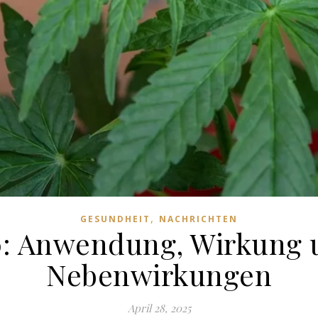
,
GESUNDHEIT
NACHRICHTEN
0: Anwendung, Wirkung 
Nebenwirkungen
April 28, 2025