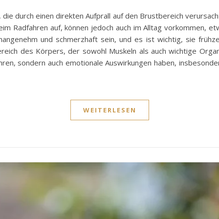
g, die durch einen direkten Aufprall auf den Brustbereich verursac
beim Radfahren auf, können jedoch auch im Alltag vorkommen, et
ngenehm und schmerzhaft sein, und es ist wichtig, sie frühze
 Bereich des Körpers, der sowohl Muskeln als auch wichtige Orga
ühren, sondern auch emotionale Auswirkungen haben, insbesonde
WEITERLESEN