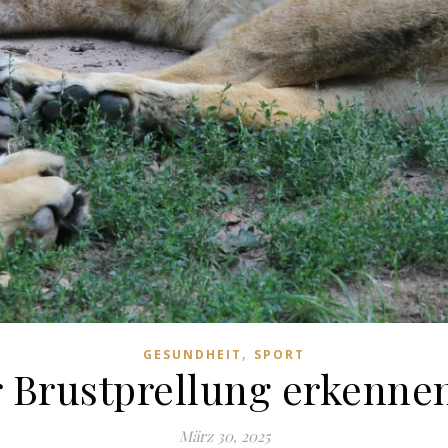
,
GESUNDHEIT
SPORT
 Brustprellung erkenne
März 30, 2025