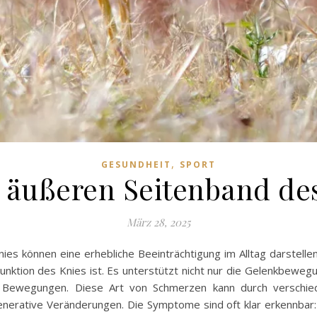
,
GESUNDHEIT
SPORT
äußeren Seitenband des
März 28, 2025
s können eine erhebliche Beeinträchtigung im Alltag darstellen
 Funktion des Knies ist. Es unterstützt nicht nur die Gelenkbew
chen Bewegungen. Diese Art von Schmerzen kann durch verschi
nerative Veränderungen. Die Symptome sind oft klar erkennbar