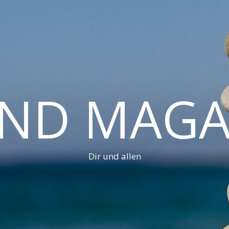
AND MAGA
Dir und allen