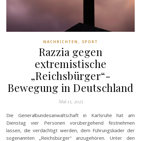
,
NACHRICHTEN
SPORT
Razzia gegen
extremistische
„Reichsbürger“-
Bewegung in Deutschland
Mai 13, 2025
Die Generalbundesanwaltschaft in Karlsruhe hat am
Dienstag vier Personen vorübergehend festnehmen
lassen, die verdächtigt werden, dem Führungskader der
sogenannten „Reichsbürger“ anzugehören. Unter den