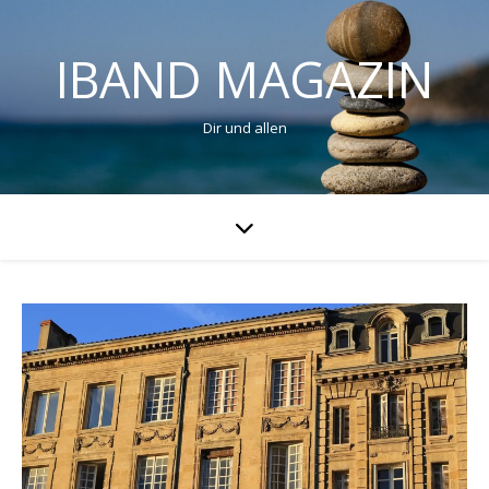
IBAND MAGAZIN
Dir und allen