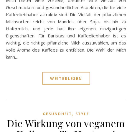
Milch bietet viele Vorteile, darunter eine Vielzahl von
Geschmäckern und gesundheitlichen Aspekten, die für viele
Kaffeeliebhaber attraktiv sind. Die Vielfalt der pflanzlichen
Milchsorten reicht von Mandel- über Soja- bis hin zu
Hafermilch, und jede hat ihre eigenen einzigartigen
Eigenschaften. Für Baristas und Kaffeeliebhaber ist es
wichtig, die richtige pflanzliche Milch auszuwählen, um das
volle Aroma des Kaffees zu entfalten. Die Wahl der Milch
kann…
WEITERLESEN
,
GESUNDHEIT
STYLE
Die Wirkung von veganem