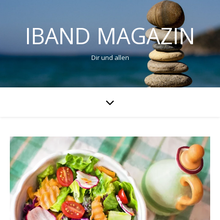
IBAND MAGAZIN
Dir und allen