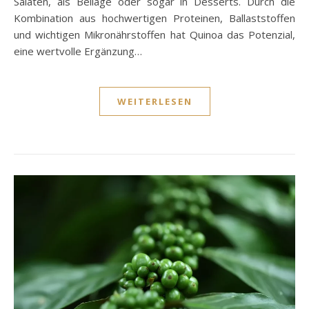
Salaten, als Beilage oder sogar in Desserts. Durch die
Kombination aus hochwertigen Proteinen, Ballaststoffen
und wichtigen Mikronährstoffen hat Quinoa das Potenzial,
eine wertvolle Ergänzung…
WEITERLESEN