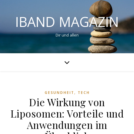
IBAND MAGAZIN
Dir und allen
,
GESUNDHEIT
TECH
Die Wirkung von
Liposomen: Vorteile und
Anwendungen im