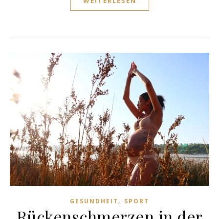
WEITERLESEN
,
GESUNDHEIT
SPORT
Rückenschmerzen in der