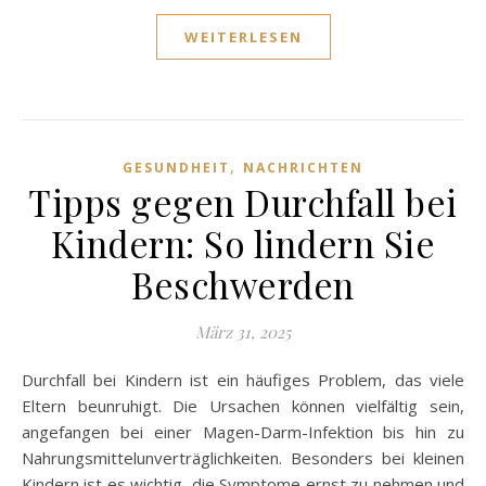
WEITERLESEN
,
GESUNDHEIT
NACHRICHTEN
Tipps gegen Durchfall bei
Kindern: So lindern Sie
Beschwerden
März 31, 2025
Durchfall bei Kindern ist ein häufiges Problem, das viele
Eltern beunruhigt. Die Ursachen können vielfältig sein,
angefangen bei einer Magen-Darm-Infektion bis hin zu
Nahrungsmittelunverträglichkeiten. Besonders bei kleinen
Kindern ist es wichtig, die Symptome ernst zu nehmen und