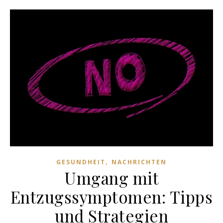
,
GESUNDHEIT
NACHRICHTEN
Umgang mit
Entzugssymptomen: Tipps
und Strategien