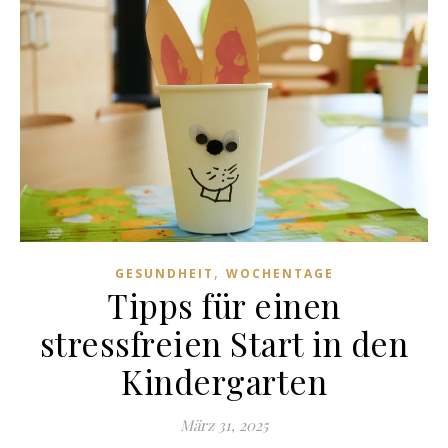
,
GESUNDHEIT
WOCHENTAGE
Tipps für einen
stressfreien Start in den
Kindergarten
März 31, 2025