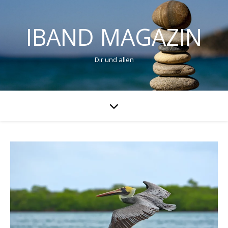
IBAND MAGAZIN
Dir und allen