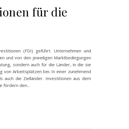
ionen für die
nvestitionen (FDI) geführt. Unternehmen und
eren und von den jeweiligen Marktbedingungen
tung, sondern auch für die Länder, in die sie
ung von Arbeitsplätzen bei. In einer zunehmend
ls auch die Zielländer. Investitionen aus dem
Sie fördern den…