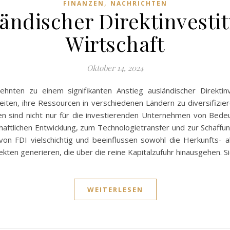
,
FINANZEN
NACHRICHTEN
ländischer Direktinvestit
Wirtschaft
Oktober 14, 2024
zehnten zu einem signifikanten Anstieg ausländischer Direkti
ten, ihre Ressourcen in verschiedenen Ländern zu diversifizi
onen sind nicht nur für die investierenden Unternehmen von Bedeu
chaftlichen Entwicklung, zum Technologietransfer und zur Schaff
von FDI vielschichtig und beeinflussen sowohl die Herkunfts- a
fekten generieren, die über die reine Kapitalzufuhr hinausgehen. 
WEITERLESEN