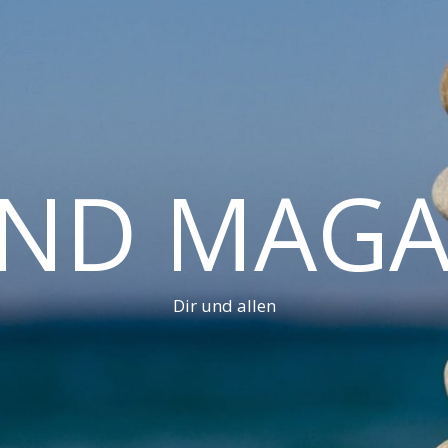
AND MAGA
Dir und allen