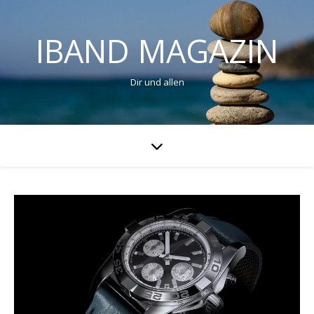
IBAND MAGAZIN
Dir und allen