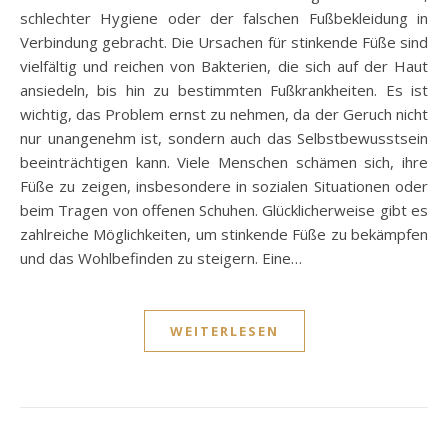
schlechter Hygiene oder der falschen Fußbekleidung in
Verbindung gebracht. Die Ursachen für stinkende Füße sind
vielfältig und reichen von Bakterien, die sich auf der Haut
ansiedeln, bis hin zu bestimmten Fußkrankheiten. Es ist
wichtig, das Problem ernst zu nehmen, da der Geruch nicht
nur unangenehm ist, sondern auch das Selbstbewusstsein
beeinträchtigen kann. Viele Menschen schämen sich, ihre
Füße zu zeigen, insbesondere in sozialen Situationen oder
beim Tragen von offenen Schuhen. Glücklicherweise gibt es
zahlreiche Möglichkeiten, um stinkende Füße zu bekämpfen
und das Wohlbefinden zu steigern. Eine…
WEITERLESEN