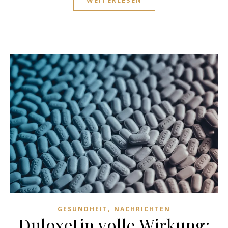
WEITERLESEN
,
GESUNDHEIT
NACHRICHTEN
Duloxetin volle Wirkung: