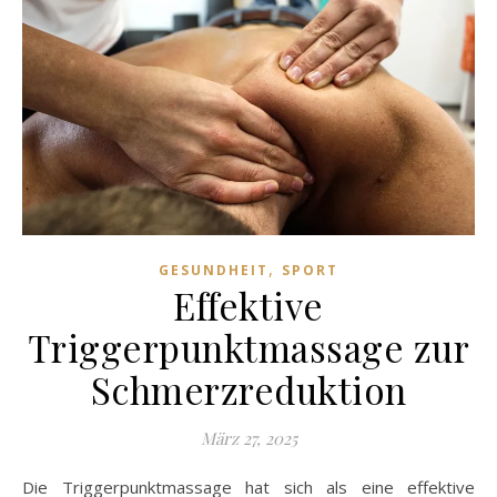
,
GESUNDHEIT
SPORT
Effektive
Triggerpunktmassage zur
Schmerzreduktion
März 27, 2025
Die Triggerpunktmassage hat sich als eine effektive