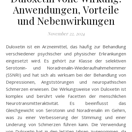
Anwendungen, Vorteile
und Nebenwirkungen
November 22, 2024
Duloxetin ist ein Arzneimittel, das häufig zur Behandlung
verschiedener psychischer und physischer Erkrankungen
eingesetzt wird. Es gehört zur Klasse der selektiven
Serotonin- und Noradrenalin-Wiederaufnahmehemmer
(SSNRI) und hat sich als wirksam bei der Behandlung von
Depressionen, Angststörungen und neuropathischen
Schmerzen erwiesen. Die Wirkungsweise von Duloxetin ist
komplex und berührt viele Facetten der menschlichen
Neurotransmitteraktivität. Es beeinflusst das
Gleichgewicht von Serotonin und Noradrenalin im Gehirn,
was zu einer Verbesserung der Stimmung und einer
Linderung von Schmerzen führen kann. Die Verwendung
von Duloxetin hat in den letzten Jahren zugenommen, da