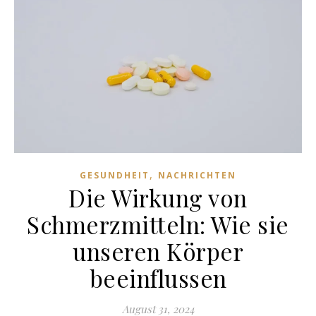
,
GESUNDHEIT
NACHRICHTEN
Die Wirkung von
Schmerzmitteln: Wie sie
unseren Körper
beeinflussen
August 31, 2024