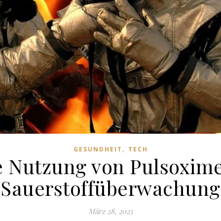
,
GESUNDHEIT
TECH
e Nutzung von Pulsoxim
Sauerstoffüberwachung
März 28, 2025