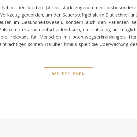
 hat in den letzten Jahren stark zugenommen, insbesondere
Werkzeug geworden, um den Sauerstoffgehalt im Blut schnell und
euten im Gesundheitswesen, sondern auch den Patienten selbs
lsoximeters kann entscheidend sein, um frühzeitig auf möglich
ers relevant für Menschen mit Atemwegserkrankungen, Her
nträchtigen können. Darüber hinaus spielt die Überwachung des 
WEITERLESEN