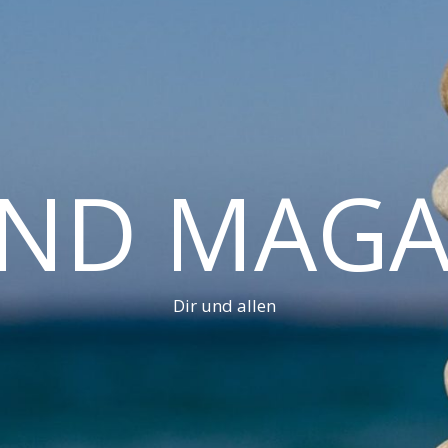
AND MAGA
Dir und allen