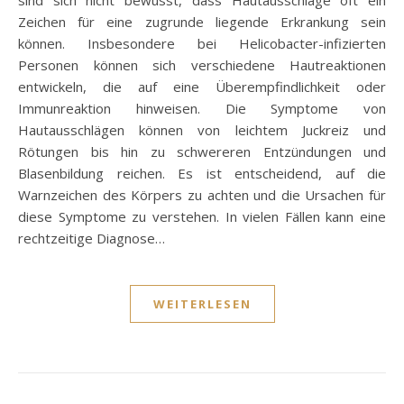
sind sich nicht bewusst, dass Hautausschläge oft ein
Zeichen für eine zugrunde liegende Erkrankung sein
können. Insbesondere bei Helicobacter-infizierten
Personen können sich verschiedene Hautreaktionen
entwickeln, die auf eine Überempfindlichkeit oder
Immunreaktion hinweisen. Die Symptome von
Hautausschlägen können von leichtem Juckreiz und
Rötungen bis hin zu schwereren Entzündungen und
Blasenbildung reichen. Es ist entscheidend, auf die
Warnzeichen des Körpers zu achten und die Ursachen für
diese Symptome zu verstehen. In vielen Fällen kann eine
rechtzeitige Diagnose…
WEITERLESEN