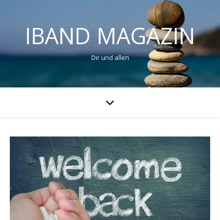
IBAND MAGAZIN
Dir und allen