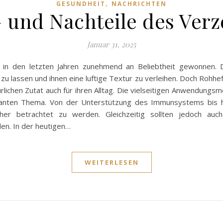
,
GESUNDHEIT
NACHRICHTEN
 und Nachteile des Verz
Januar 31, 2025
t in den letzten Jahren zunehmend an Beliebtheit gewonnen. D
 lassen und ihnen eine luftige Textur zu verleihen. Doch Rohhefe
ichen Zutat auch für ihren Alltag. Die vielseitigen Anwendungsmö
santen Thema. Von der Unterstützung des Immunsystems bis h
her betrachtet zu werden. Gleichzeitig sollten jedoch auch 
en. In der heutigen…
WEITERLESEN