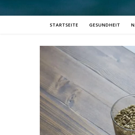
STARTSEITE
GESUNDHEIT
N