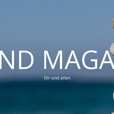
AND MAGA
Dir und allen