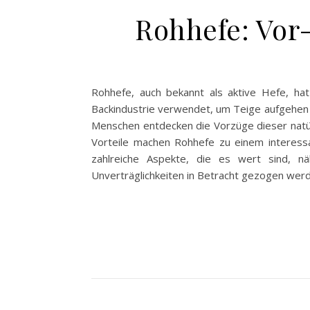
Rohhefe: Vor-
Rohhefe, auch bekannt als aktive Hefe, ha
Backindustrie verwendet, um Teige aufgehen zu
Menschen entdecken die Vorzüge dieser natürl
Vorteile machen Rohhefe zu einem interes
zahlreiche Aspekte, die es wert sind, nä
Unverträglichkeiten in Betracht gezogen werd