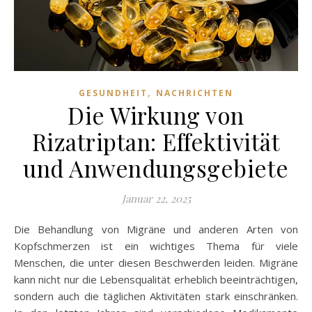
,
GESUNDHEIT
NACHRICHTEN
Die Wirkung von
Rizatriptan: Effektivität
und Anwendungsgebiete
Januar 22, 2025
Die Behandlung von Migräne und anderen Arten von
Kopfschmerzen ist ein wichtiges Thema für viele
Menschen, die unter diesen Beschwerden leiden. Migräne
kann nicht nur die Lebensqualität erheblich beeinträchtigen,
sondern auch die täglichen Aktivitäten stark einschränken.