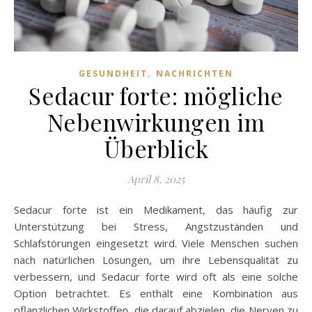
,
GESUNDHEIT
NACHRICHTEN
Sedacur forte: mögliche
Nebenwirkungen im
Überblick
April 8, 2025
Sedacur forte ist ein Medikament, das häufig zur
Unterstützung bei Stress, Angstzuständen und
Schlafstörungen eingesetzt wird. Viele Menschen suchen
nach natürlichen Lösungen, um ihre Lebensqualität zu
verbessern, und Sedacur forte wird oft als eine solche
Option betrachtet. Es enthält eine Kombination aus
pflanzlichen Wirkstoffen, die darauf abzielen, die Nerven zu