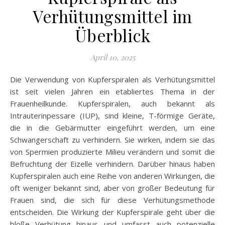
Verhütungsmittel im
Überblick
April 10, 2025
Die Verwendung von Kupferspiralen als Verhütungsmittel
ist seit vielen Jahren ein etabliertes Thema in der
Frauenheilkunde. Kupferspiralen, auch bekannt als
Intrauterinpessare (IUP), sind kleine, T-förmige Geräte,
die in die Gebärmutter eingeführt werden, um eine
Schwangerschaft zu verhindern. Sie wirken, indem sie das
von Spermien produzierte Milieu verändern und somit die
Befruchtung der Eizelle verhindern. Darüber hinaus haben
Kupferspiralen auch eine Reihe von anderen Wirkungen, die
oft weniger bekannt sind, aber von großer Bedeutung für
Frauen sind, die sich für diese Verhütungsmethode
entscheiden. Die Wirkung der Kupferspirale geht über die
bloße Verhütung hinaus und umfasst auch potenzielle