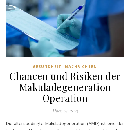
,
GESUNDHEIT
NACHRICHTEN
Chancen und Risiken der
Makuladegeneration
Operation
März 29, 2025
Die altersbedingte Makuladegeneration (AMD) ist eine der