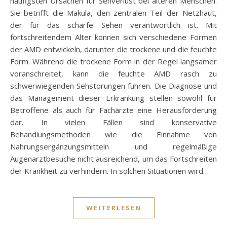
häufigsten Ursachen für Sehverlust bei älteren Menschen.
Sie betrifft die Makula, den zentralen Teil der Netzhaut,
der für das scharfe Sehen verantwortlich ist. Mit
fortschreitendem Alter können sich verschiedene Formen
der AMD entwickeln, darunter die trockene und die feuchte
Form. Während die trockene Form in der Regel langsamer
voranschreitet, kann die feuchte AMD rasch zu
schwerwiegenden Sehstörungen führen. Die Diagnose und
das Management dieser Erkrankung stellen sowohl für
Betroffene als auch für Fachärzte eine Herausforderung
dar. In vielen Fällen sind konservative
Behandlungsmethoden wie die Einnahme von
Nahrungsergänzungsmitteln und regelmäßige
Augenarztbesuche nicht ausreichend, um das Fortschreiten
der Krankheit zu verhindern. In solchen Situationen wird…
WEITERLESEN