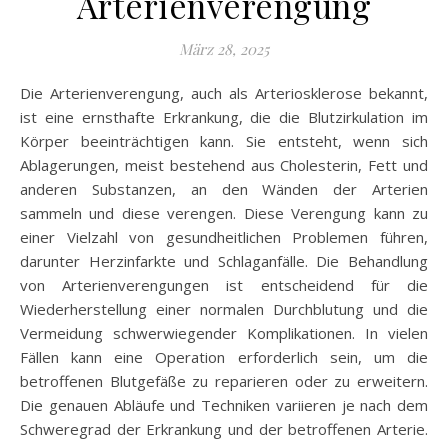
Arterienverengung
März 28, 2025
Die Arterienverengung, auch als Arteriosklerose bekannt,
ist eine ernsthafte Erkrankung, die die Blutzirkulation im
Körper beeinträchtigen kann. Sie entsteht, wenn sich
Ablagerungen, meist bestehend aus Cholesterin, Fett und
anderen Substanzen, an den Wänden der Arterien
sammeln und diese verengen. Diese Verengung kann zu
einer Vielzahl von gesundheitlichen Problemen führen,
darunter Herzinfarkte und Schlaganfälle. Die Behandlung
von Arterienverengungen ist entscheidend für die
Wiederherstellung einer normalen Durchblutung und die
Vermeidung schwerwiegender Komplikationen. In vielen
Fällen kann eine Operation erforderlich sein, um die
betroffenen Blutgefäße zu reparieren oder zu erweitern.
Die genauen Abläufe und Techniken variieren je nach dem
Schweregrad der Erkrankung und der betroffenen Arterie.