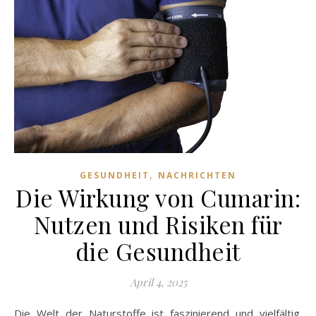
,
GESUNDHEIT
NACHRICHTEN
Die Wirkung von Cumarin:
Nutzen und Risiken für
die Gesundheit
April 4, 2025
Die Welt der Naturstoffe ist faszinierend und vielfältig.