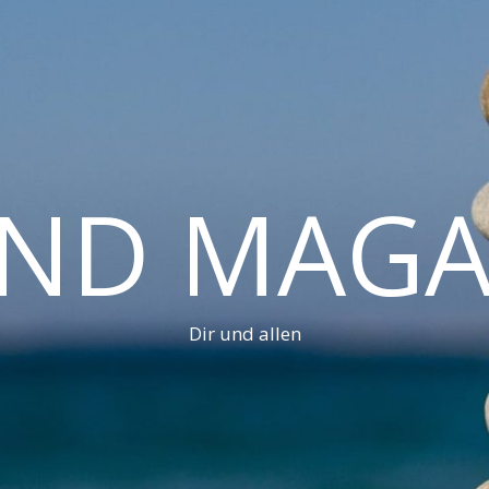
AND MAGA
Dir und allen