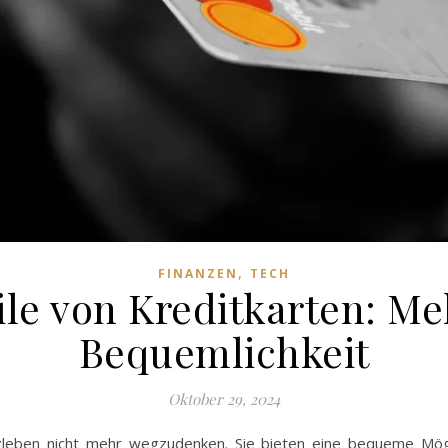
,
FINANZEN
TECH
ile von Kreditkarten: Me
Bequemlichkeit
Oktober 29, 2024
eben nicht mehr wegzudenken. Sie bieten eine bequeme Möglic