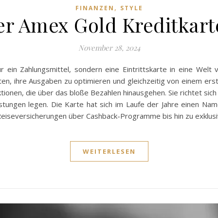
,
FINANZEN
STYLE
der Amex Gold Kreditkart
November 28, 2024
 ein Zahlungsmittel, sondern eine Eintrittskarte in eine Welt v
en, ihre Ausgaben zu optimieren und gleichzeitig von einem erstk
tionen, die über das bloße Bezahlen hinausgehen. Sie richtet sich
eistungen legen. Die Karte hat sich im Laufe der Jahre einen Na
eiseversicherungen über Cashback-Programme bis hin zu exklusiv
WEITERLESEN