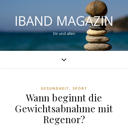
IBAND MAGAZIN
Dir und allen
,
GESUNDHEIT
SPORT
Wann beginnt die
Gewichtsabnahme mit
Regenor?